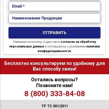
Email *
Наименование Продукции
ОТПРАВИТЬ
Нажимая на кнопку, я даю свое
согласие на обработку
персональных данных
и соглашаюсь с условиями
политики
конфиденциальности
.
Бесплатно консультируем по удобному для
Вас способу связи!
Остались вопросы?
Позвоните нам!
8 (800) 333-84-08
ТР ТС 001/2011