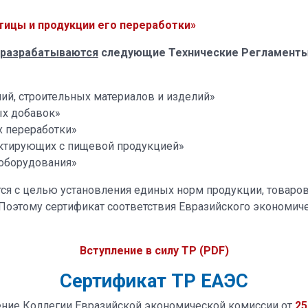
тицы и продукции его переработки»
разрабатываются
следующие Технические Регламенты 
ий, строительных материалов и изделий»
ых добавок»
х переработки»
актирующих с пищевой продукцией»
 оборудования»
я с целью установления единых норм продукции, товаров,
оэтому сертификат соответствия Евразийского экономиче
Вступление в силу ТР (PDF)
Сертификат ТР ЕАЭС
ение Коллегии Евразийской экономической комиссии от
25