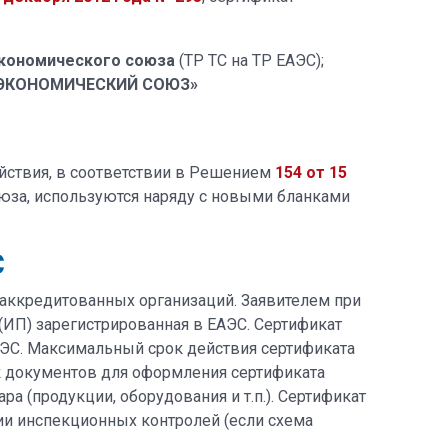
экономического союза
(ТР ТС на ТР ЕАЭС);
 ЭКОНОМИЧЕСКИЙ СОЮЗ»
йствия, в соответствии в Решением
154 от 15
союза, используются наряду с новыми бланками
С
 аккредитованных организаций. Заявителем при
ИП) зарегистрированная в ЕАЭС. Сертификат
АЭС. Максимальный срок действия сертификата
ок документов для оформления сертификата
а (продукции, оборудования и т.п.). Сертификат
ии инспекционных контролей (если схема