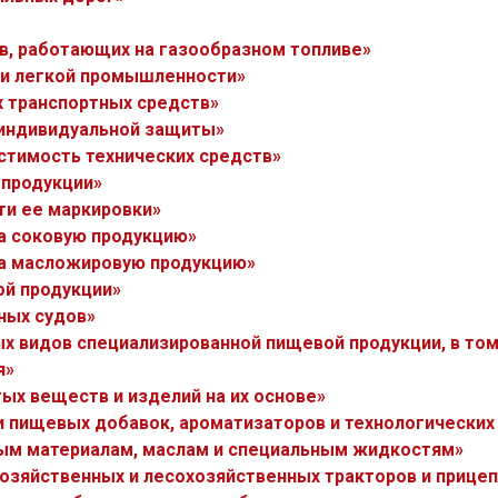
ов, работающих на газообразном топливе»
ии легкой промышленности»
х транспортных средств»
 индивидуальной защиты»
стимость технических средств»
 продукции»
ти ее маркировки»
на соковую продукцию»
на масложировую продукцию»
ой продукции»
ных судов»
ых видов специализированной пищевой продукции, в том
я»
ых веществ и изделий на их основе»
и пищевых добавок, ароматизаторов и технологических
ным материалам, маслам и специальным жидкостям»
озяйственных и лесохозяйственных тракторов и прицеп