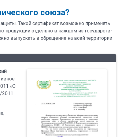
мического союза?
 защиты. Такой сертификат возможно применять
цию продукции отдельно в каждом из государств-
ожно выпускать в обращение на всей территории
кий
тивное
2011 «О
0/2011
е,