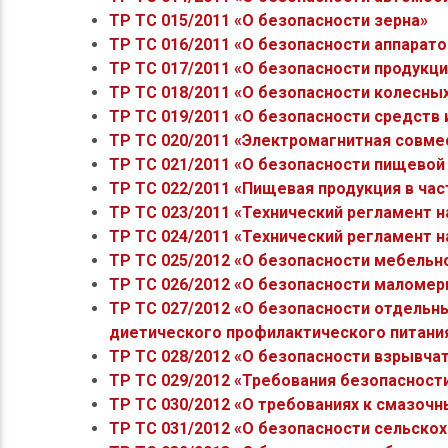
ТР ТС 015/2011 «О безопасности зерна»
ТР ТС 016/2011 «О безопасности аппарат
ТР ТС 017/2011 «О безопасности продукц
ТР ТС 018/2011 «О безопасности колесны
ТР ТС 019/2011 «О безопасности средств
ТР ТС 020/2011 «Электромагнитная совме
ТР ТС 021/2011 «О безопасности пищевой
ТР ТС 022/2011 «Пищевая продукция в час
ТР ТС 023/2011 «Технический регламент 
ТР ТС 024/2011 «Технический регламент 
ТР ТС 025/2012 «О безопасности мебельн
ТР ТС 026/2012 «О безопасности маломер
ТР ТС 027/2012 «О безопасности отдельн
диетического профилактического питани
ТР ТС 028/2012 «О безопасности взрывчат
ТР ТС 029/2012 «Требования безопасност
ТР ТС 030/2012 «О требованиях к смазоч
ТР ТС 031/2012 «О безопасности сельскох