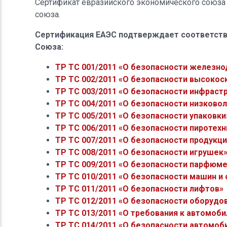
Сертификат евразийского экономического союза
союза.
Сертификация ЕАЭС подтверждает соответств
Союза:
ТР ТС 001/2011 «О безопасности железн
ТР ТС 002/2011 «О безопасности высоко
ТР ТС 003/2011 «О безопасности инфрас
ТР ТС 004/2011 «О безопасности низково
ТР ТС 005/2011 «О безопасности упаковки
ТР ТС 006/2011 «О безопасности пиротехн
ТР ТС 007/2011 «О безопасности продукци
ТР ТС 008/2011 «О безопасности игрушек
ТР ТС 009/2011 «О безопасности парфюм
ТР ТС 010/2011 «О безопасности машин и
ТР ТС 011/2011 «О безопасности лифтов»
ТР ТС 012/2011 «О безопасности оборудо
ТР ТС 013/2011 «О требования к автомоби
ТР ТС 014/2011 «О безопасности автомоб