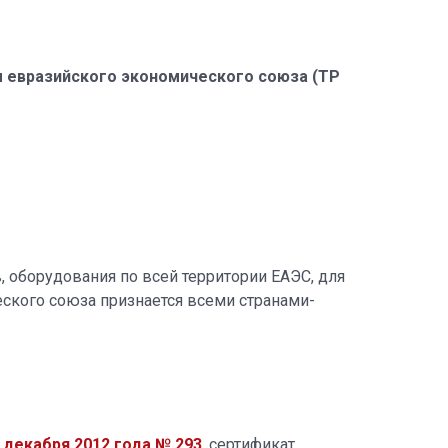
евразийского экономического союза (ТР
 оборудования по всей территории ЕАЭС, для
ского союза признается всеми странами-
 декабря 2012 года № 293
, сертификат