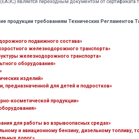
 (ЕАЭС) является переходным документом от сертификата
ие продукции требованиям Технических Регламентов 
одорожного подвижного состава»
скоростного железнодорожного транспорта»
труктуры железнодорожного транспорта»
льтного оборудования»
»
ических изделий»
и, предназначенной для детей и подростков»
»
ерно-косметической продукции»
 оборудования»
вания для работы во взрывоопасных средах»
льному и авиационному бензину, дизельному топливу, т
ильных дорог»