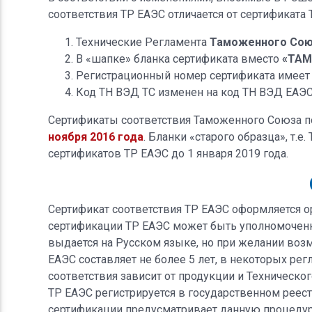
соответствия ТР ЕАЭС отличается от сертификат
Технические Регламента
Таможенного Со
В «шапке» бланка сертификата вместо
«ТА
Регистрационный номер сертификата имеет
Код ТН ВЭД ТС изменен на код ТН ВЭД ЕАЭ
Сертификаты соответствия Таможенного Союза по
ноября 2016 года
. Бланки «старого образца», т.
сертификатов ТР ЕАЭС до 1 января 2019 года.
Сертификат соответствия ТР ЕАЭС оформляется о
сертификации ТР ЕАЭС может быть уполномоченно
выдается на Русском языке, но при желании воз
ЕАЭС составляет не более 5 лет, в некоторых ре
соответствия зависит от продукции и Техническог
ТР ЕАЭС регистрируется в государственном реес
сертификации предусматривает данную процедуру)