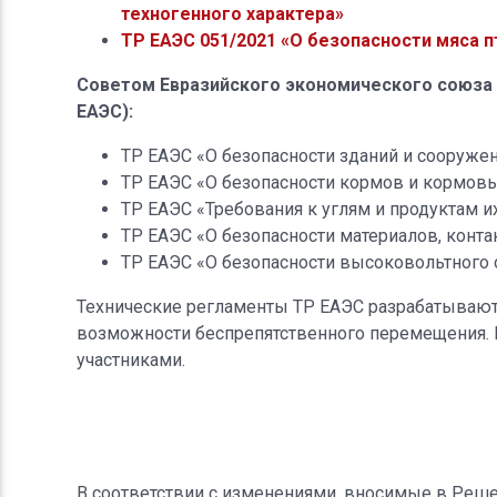
техногенного характера»
ТР ЕАЭС 051/2021 «О безопасности мяса п
Советом Евразийского экономического союза
ЕАЭС):
ТР ЕАЭС «О безопасности зданий и сооружен
ТР ЕАЭС «О безопасности кормов и кормов
ТР ЕАЭС «Требования к углям и продуктам и
ТР ЕАЭС «О безопасности материалов, конт
ТР ЕАЭС «О безопасности высоковольтного
Технические регламенты ТР ЕАЭС разрабатываютс
возможности беспрепятственного перемещения. П
участниками.
В соответствии с изменениями, вносимые в Реш