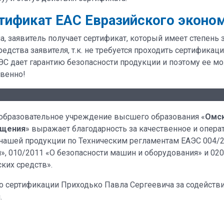
тификат ЕАС Евразийского эконо
а, заявитель получает сертификат, который имеет степень
редства заявителя, т.к. не требуется проходить сертифика
ЭС дает гарантию безопасности продукции и поэтому ее м
твенно!
образовательное учреждение высшего образования «
Омс
бщения
» выражает благодарность за качественное и опера
 нашей продукции по Техническим регламентам ЕАЭС 004/
», 010/2011 «О безопасности машин и оборудования» и 02
ких средств».
по сертификации Приходько Павла Сергеевича за содействи
.