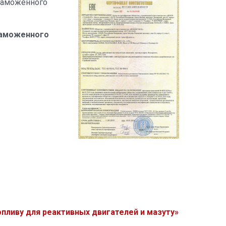
 таможенного
Таможенного
опливу для реактивных двигателей и мазуту»