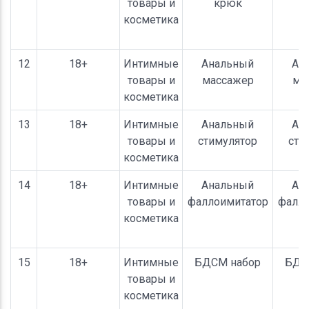
товары и
крюк
косметика
12
18+
Интимные
Анальный
Ан
товары и
массажер
ма
косметика
13
18+
Интимные
Анальный
Ан
товары и
стимулятор
сти
косметика
14
18+
Интимные
Анальный
Ан
товары и
фаллоимитатор
фалло
косметика
15
18+
Интимные
БДСМ набор
БДС
товары и
косметика