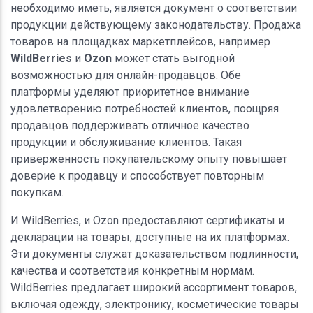
необходимо иметь, является документ о соответствии
продукции действующему законодательству. Продажа
товаров на площадках маркетплейсов, например
WildBerries
и
Ozon
может стать выгодной
возможностью для онлайн-продавцов. Обе
платформы уделяют приоритетное внимание
удовлетворению потребностей клиентов, поощряя
продавцов поддерживать отличное качество
продукции и обслуживание клиентов. Такая
приверженность покупательскому опыту повышает
доверие к продавцу и способствует повторным
покупкам.
И WildBerries, и Ozon предоставляют сертификаты и
декларации на товары, доступные на их платформах.
Эти документы служат доказательством подлинности,
качества и соответствия конкретным нормам.
WildBerries предлагает широкий ассортимент товаров,
включая одежду, электронику, косметические товары