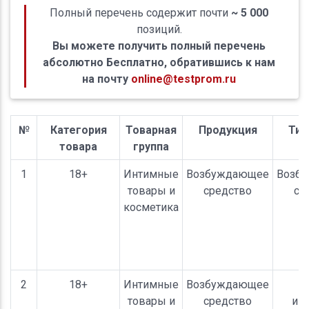
Полный перечень содержит почти
~ 5 000
позиций.
Вы можете получить полный перечень
абсолютно Бесплатно, обратившись к нам
на почту
online@testprom.ru
№
Категория
Товарная
Продукция
Тип
товара
группа
1
18+
Интимные
Возбуждающее
Возб
товары и
средство
ср
косметика
2
18+
Интимные
Возбуждающее
С
товары и
средство
ин