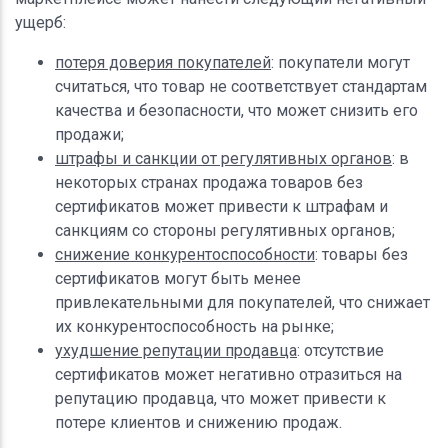
ущерб:
потеря доверия покупателей
: покупатели могут
считаться, что товар не соответствует стандартам
качества и безопасности, что может снизить его
продажи;
штрафы и санкции от регулятивных органов
: в
некоторых странах продажа товаров без
сертификатов может привести к штрафам и
санкциям со стороны регулятивных органов;
снижение конкурентоспособности
: товары без
сертификатов могут быть менее
привлекательными для покупателей, что снижает
их конкурентоспособность на рынке;
ухудшение репутации продавца
: отсутствие
сертификатов может негативно отразиться на
репутацию продавца, что может привести к
потере клиентов и снижению продаж.