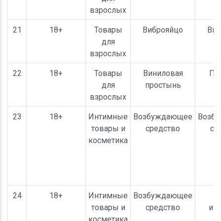
взрослых
21
18+
Товары
Виброяйцо
Виб
для
взрослых
22
18+
Товары
Виниловая
Пр
для
простынь
взрослых
23
18+
Интимные
Возбуждающее
Возб
товары и
средство
ср
косметика
24
18+
Интимные
Возбуждающее
С
товары и
средство
ин
косметика