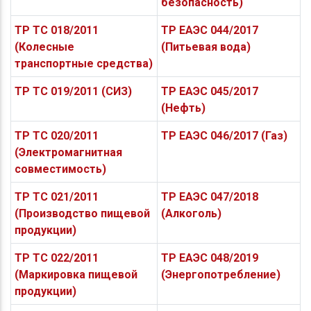
безопасность)
ТР ТС 018/2011
ТР ЕАЭС 044/2017
(Колесные
(Питьевая вода)
транспортные средства)
ТР ТС 019/2011 (СИЗ)
ТР ЕАЭС 045/2017
(Нефть)
ТР ТС 020/2011
ТР ЕАЭС 046/2017 (Газ)
(Электромагнитная
совместимость)
ТР ТС 021/2011
ТР ЕАЭС 047/2018
(Производство пищевой
(Алкоголь)
продукции)
ТР ТС 022/2011
ТР ЕАЭС 048/2019
(Маркировка пищевой
(Энергопотребление)
продукции)