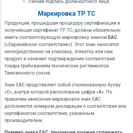
Личная подпись должностного лица.
Маркировка ТР ТС
Продукция, прошедшая процедуру сертификации и
получившая сертификат ТР ТС, должна обязательно
иметь соответствующую маркировку знаком
EAC
(«Евразийское соответствие»). Этот знак наносится
непосредственно на упаковку, этикетку или сам
продукт и означает подтверждение соответствия
товара требованиям технических регламентов
Таможенного союза.
Знак EAC представляет собой стилизованную букву
«E», внутри которой расположена цифра «A». По
правилам нанесения маркировки знак EAC
дополняется номером декларации о соответствии или
сертификатом соответствия, указанным
производителем.
Помимо знака EAC, продукция должна содержать