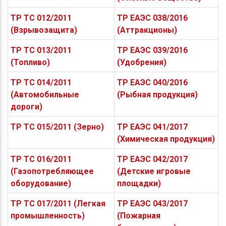
ТР ТС 012/2011
ТР ЕАЭС 038/2016
(Взрывозащита)
(Аттракционы)
ТР ТС 013/2011
ТР ЕАЭС 039/2016
(Топливо)
(Удобрения)
ТР ТС 014/2011
ТР ЕАЭС 040/2016
(Автомобильные
(Рыбная продукция)
дороги)
ТР ТС 015/2011 (Зерно)
ТР ЕАЭС 041/2017
(Химическая продукция)
ТР ТС 016/2011
ТР ЕАЭС 042/2017
(Газопотребляющее
(Детские игровые
оборудование)
площадки)
ТР ТС 017/2011 (Легкая
ТР ЕАЭС 043/2017
промышленность)
(Пожарная