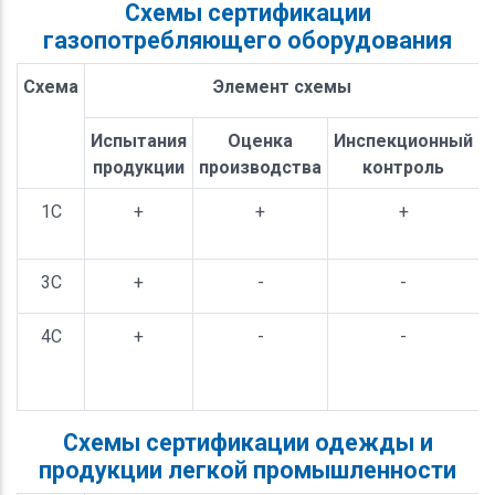
Схемы сертификации
газопотребляющего оборудования
Схема
Элемент схемы
Испытания
Оценка
Инспекционный
продукции
производства
контроль
1С
+
+
+
3С
+
-
-
4С
+
-
-
Схемы сертификации одежды и
продукции легкой промышленности