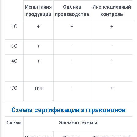
Испытания
Оценка
Инспекционный
продукции
производства
контроль
1С
+
+
+
3С
+
-
-
4С
+
-
-
7С
тип
-
+
Схемы сертификации аттракционов
Схема
Элемент схемы