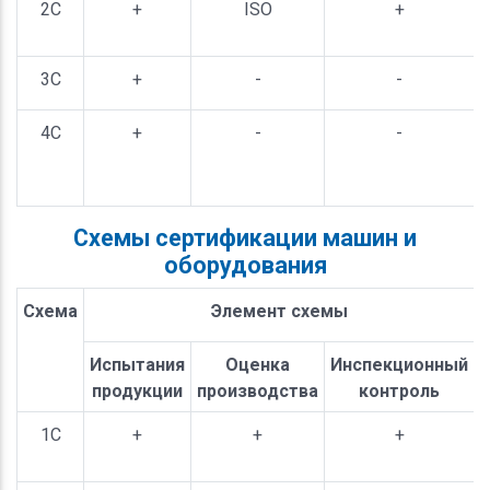
2С
+
ISO
+
3С
+
-
-
4С
+
-
-
Схемы сертификации машин и
оборудования
Схема
Элемент схемы
Испытания
Оценка
Инспекционный
продукции
производства
контроль
1С
+
+
+