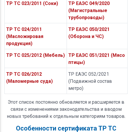
ТР ТС 023/2011 (Соки)
ТР ЕАЭС 049/2020
(Магистральные
трубопроводы)
ТР ТС 024/2011
ТР ЕАЭС 050/2021
(Масложировая
(Оборона и ЧС)
продукция)
ТР ТС 025/2012 (Мебель)
ТР ЕАЭС 051/2021 (Мясо
птицы)
ТР ТС 026/2012
ТР ЕАЭС 052/2021
(Маломерные суда)
(Подвижной состав
метро)
Этот список постоянно обновляется и расширяется в
связи с изменениями законодательства и вводом
новых требований к отдельным категориям товаров.
Особенности сертификата ТР ТС