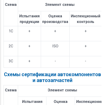
Схема
Элемент схемы
Испытания
Оценка
Инспекционный
продукции
производства
контроль
1С
+
+
+
2С
+
ISO
+
3С
+
-
-
Схемы сертификации автокомпонентов
и автозапчастей
Схема
Элемент схемы
Испытания
Оценка
Инспекционны