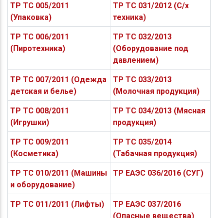
ТР ТС 005/2011
ТР ТС 031/2012 (С/х
(Упаковка)
техника)
ТР ТС 006/2011
ТР ТС 032/2013
(Пиротехника)
(Оборудование под
давлением)
ТР ТС 007/2011 (Одежда
ТР ТС 033/2013
детская и белье)
(Молочная продукция)
ТР ТС 008/2011
ТР ТС 034/2013 (Мясная
(Игрушки)
продукция)
ТР ТС 009/2011
ТР ТС 035/2014
(Косметика)
(Табачная продукция)
ТР ТС 010/2011 (Машины
ТР ЕАЭС 036/2016 (СУГ)
и оборудование)
ТР ТС 011/2011 (Лифты)
ТР ЕАЭС 037/2016
(Опасные вещества)