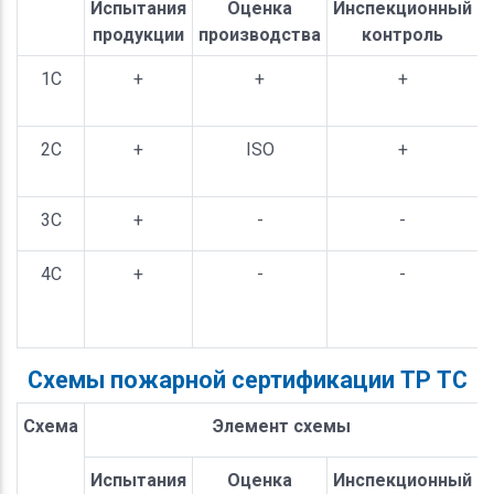
Испытания
Оценка
Инспекционный
продукции
производства
контроль
1С
+
+
+
2С
+
ISO
+
3С
+
-
-
4С
+
-
-
Схемы пожарной сертификации ТР ТС
Схема
Элемент схемы
Испытания
Оценка
Инспекционный