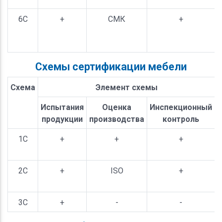
6С
+
СМК
+
Схемы сертификации мебели
Схема
Элемент схемы
Испытания
Оценка
Инспекционный
продукции
производства
контроль
1С
+
+
+
2С
+
ISO
+
3С
+
-
-