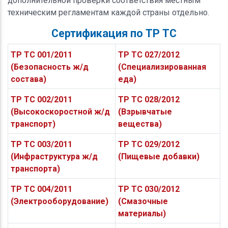
дополнительной проверки соответствия местным
техническим регламентам каждой страны отдельно.
Сертификация по ТР ТС
ТР ТС 001/2011
ТР ТС 027/2012
(Безопасность ж/д
(Специализированная
состава)
еда)
ТР ТС 002/2011
ТР ТС 028/2012
(Высокоскоростной ж/д
(Взрывчатые
транспорт)
вещества)
ТР ТС 003/2011
ТР ТС 029/2012
(Инфраструктура ж/д
(Пищевые добавки)
транспорта)
ТР ТС 004/2011
ТР ТС 030/2012
(Электрооборудование)
(Смазочные
материалы)