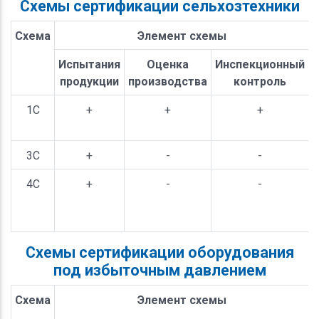
Схемы сертификации сельхозтехники
Схема
Элемент схемы
Испытания
Оценка
Инспекционный
продукции
производства
контроль
1С
+
+
+
3С
+
-
-
4С
+
-
-
Схемы сертификации оборудования
под избыточным давлением
Схема
Элемент схемы