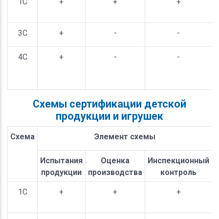
1С
+
+
+
3С
+
-
-
4С
+
-
-
Схемы сертификации детской
продукции и игрушек
Схема
Элемент схемы
Испытания
Оценка
Инспекционный
продукции
производства
контроль
1С
+
+
+