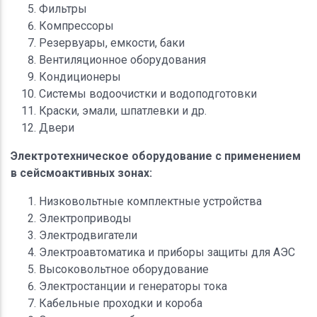
Фильтры
Компрессоры
Резервуары, емкости, баки
Вентиляционное оборудования
Кондиционеры
Системы водоочистки и водоподготовки
Краски, эмали, шпатлевки и др.
Двери
Электротехническое оборудование с применением
в сейсмоактивных зонах:
Низковольтные комплектные устройства
Электроприводы
Электродвигатели
Электроавтоматика и приборы защиты для АЭС
Высоковольтное оборудование
Электростанции и генераторы тока
Кабельные проходки и короба