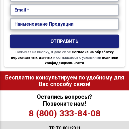
Email *
Наименование Продукции
ОТПРАВИТЬ
Нажимая на кнопку, я даю свое
согласие на обработку
персональных данных
и соглашаюсь с условиями
политики
конфиденциальности
.
Бесплатно консультируем по удобному для
Вас способу связи!
Остались вопросы?
Позвоните нам!
8 (800) 333-84-08
ТР ТС 001/2011