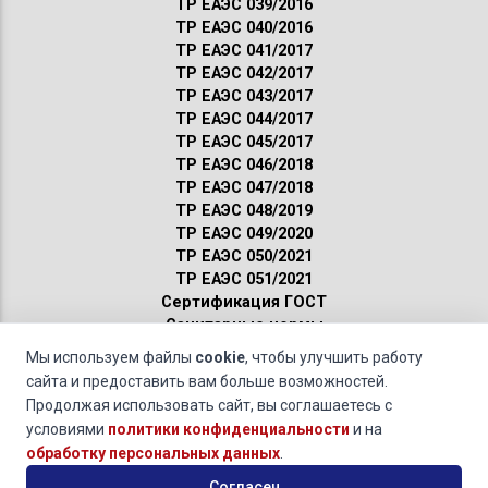
ТР ЕАЭС 039/2016
ТР ЕАЭС 040/2016
ТР ЕАЭС 041/2017
ТР ЕАЭС 042/2017
ТР ЕАЭС 043/2017
ТР ЕАЭС 044/2017
ТР ЕАЭС 045/2017
ТР ЕАЭС 046/2018
ТР ЕАЭС 047/2018
ТР ЕАЭС 048/2019
ТР ЕАЭС 049/2020
ТР ЕАЭС 050/2021
ТР ЕАЭС 051/2021
Сертификация ГОСТ
Санитарные нормы
Пожарные нормы
Мы используем файлы
cookie
, чтобы улучшить работу
сайта и предоставить вам больше возможностей.
Какие документы нужны для оформления: сертификата,
Продолжая использовать сайт, вы соглашаетесь с
декларации, отказного письма, технической документации,
условиями
политики конфиденциальности
и на
экспертного заключения, испытаний, СГР?
обработку персональных данных
.
© 2011-2026 · Обращаясь к нам, вы даете свое
согласие на
Согласен