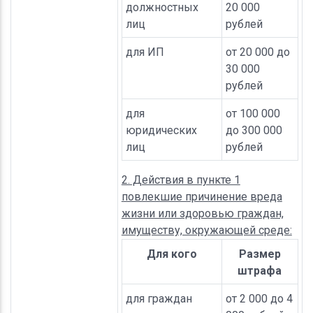
должностных
20 000
лиц
рублей
для ИП
от 20 000 до
30 000
рублей
для
от 100 000
юридических
до 300 000
лиц
рублей
2. Действия в пункте 1
повлекшие причинение вреда
жизни или здоровью граждан,
имуществу, окружающей среде:
Для кого
Размер
штрафа
для граждан
от 2 000 до 4