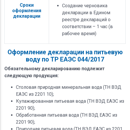
Сроки
Создание черновика
оформления
декларации в Едином
декларации
реестре деклараций о
соответствии – 1 час (в
рабочее время)
Оформление декларации на питьевую
воду по ТР ЕАЭС 044/2017
Обязательному декларированию подлежит
следующую продукция:
Столовая природная минеральная вода (ТН ВЭД
ЕАЭС из 2201 10);
Купажированная питьевая вода (ТН ВЭД ЕАЭС из
2201 90);
Обработанная питьевая вода (ТН ВЭД ЕАЭС из
2201 90);
Природная питьевая вода (ТН ВЭД ЕАЭС из 2201