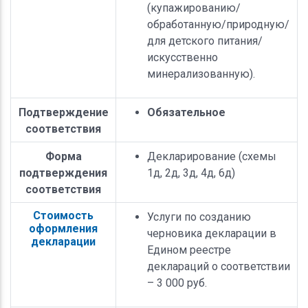
(купажированию/
обработанную/природную/
для детского питания/
искусственно
минерализованную).
Подтверждение
Обязательное
соответствия
Форма
Декларирование (схемы
подтверждения
1д, 2д, 3д, 4д, 6д)
соответствия
Стоимость
Услуги по созданию
оформления
черновика декларации в
декларации
Едином реестре
деклараций о соответствии
– 3 000 руб.