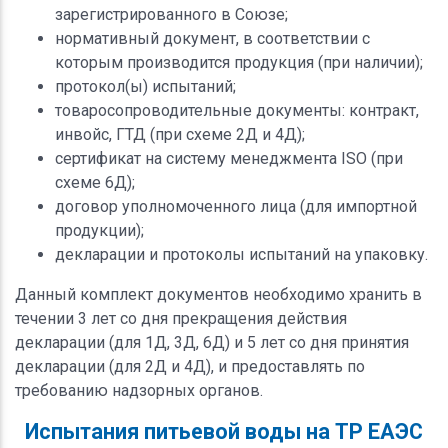
зарегистрированного в Союзе;
нормативный документ, в соответствии с
которым производится продукция (при наличии);
протокол(ы) испытаний;
товаросопроводительные документы: контракт,
инвойс, ГТД (при схеме 2Д и 4Д);
сертификат на систему менеджмента ISO (при
схеме 6Д);
договор уполномоченного лица (для импортной
продукции);
декларации и протоколы испытаний на упаковку.
Данный комплект документов необходимо хранить в
течении 3 лет со дня прекращения действия
декларации (для 1Д, 3Д, 6Д) и 5 лет со дня принятия
декларации (для 2Д и 4Д), и предоставлять по
требованию надзорных органов.
Испытания питьевой воды на ТР ЕАЭС