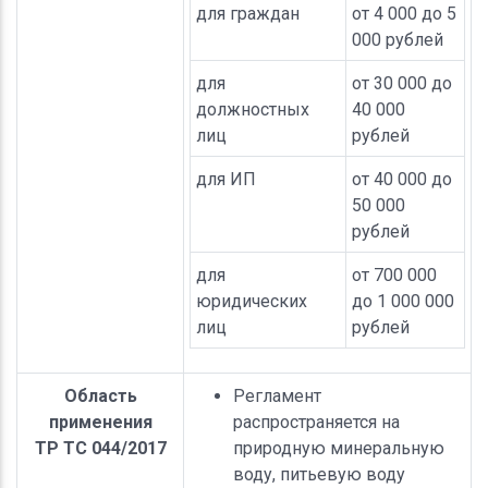
для граждан
от 4 000 до 5
000 рублей
для
от 30 000 до
должностных
40 000
лиц
рублей
для ИП
от 40 000 до
50 000
рублей
для
от 700 000
юридических
до 1 000 000
лиц
рублей
Область
Регламент
применения
распространяется на
ТР ТС 044/2017
природную минеральную
воду, питьевую воду