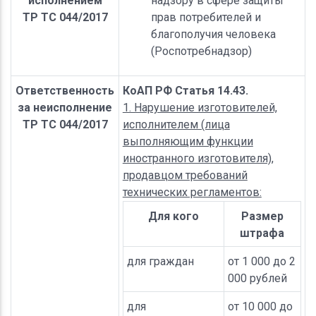
исполнением
надзору в сфере защиты
ТР ТС 044/2017
прав потребителей и
благополучия человека
(Роспотребнадзор)
Ответственность
КоАП РФ Статья 14.43.
за неисполнение
1. Нарушение изготовителей,
ТР ТС 044/2017
исполнителем (лица
выполняющим функции
иностранного изготовителя),
продавцом требований
технических регламентов:
Для кого
Размер
штрафа
для граждан
от 1 000 до 2
000 рублей
для
от 10 000 до