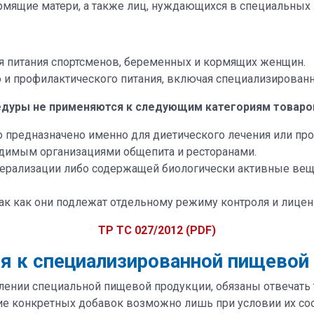
мящие матери, а также лиц, нуждающихся в специальных 
я питания спортсменов, беременных и кормящих женщин.
и профилактического питания, включая специализированн
дуры не применяются к следующим категориям товаро
о предназначено именно для диетического лечения или пр
одимым организациями общепита и ресторанами.
ерализации либо содержащей биологически активные ве
ак как они подлежат отдельному режиму контроля и лицен
ТР ТС 027/2012 (PDF)
я к специализированной пищевой
ении специальной пищевой продукции, обязаны отвечать 
ие конкретных добавок возможно лишь при условии их соо