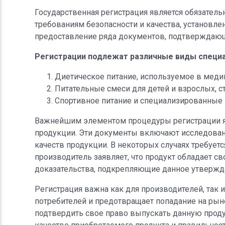
Государственная регистрация является обязател
требованиям безопасности и качества, установл
предоставление ряда документов, подтверждающ
Регистрации подлежат различные виды специа
Диетическое питание, используемое в медиц
Питательные смеси для детей и взрослых,
Спортивное питание и специализированные 
Важнейшим элементом процедуры регистрации я
продукции. Эти документы включают исследова
качеств продукции. В некоторых случаях требует
производитель заявляет, что продукт обладает 
доказательства, подкрепляющие данное утвержд
Регистрация важна как для производителей, так 
потребителей и предотвращает попадание на ры
подтвердить свое право выпускать данную проду