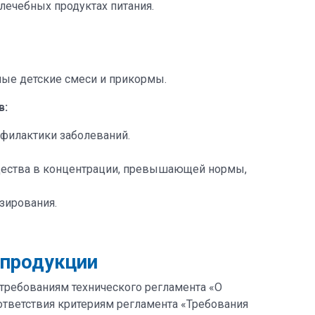
лечебных продуктах питания.
ые детские смеси и прикормы.
в:
офилактики заболеваний.
щества в концентрации, превышающей нормы,
зирования.
 продукции
требованиям технического регламента «О
тветствия критериям регламента «Требования