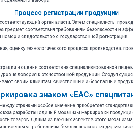
ти сделанного выбора.
Процесс регистрации продукции
 соответствующий орган власти. Затем специалисты прово
а предмет соответствия требованиям безопасности и эфф
 номер и свидетельство о государственной регистрации.
я, оценку технологического процесса производства, про
страции и оценки соответствия специализированной пище
 уровня доверия к отечественной продукции. Следуя сущ
ивают своим клиентам качественные и безопасные продук
ркировка знаком «ЕАС» спецпита
между странами особое значение приобретает стандартиз
оюза разработан единый механизм маркировки продукции
ости товаров. Одним из важных аспектов этого механизм
ановленным требованиям безопасности и стандартам каче