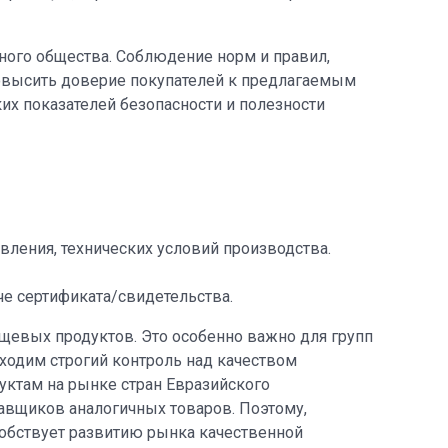
ного общества. Соблюдение норм и правил,
повысить доверие покупателей к предлагаемым
их показателей безопасности и полезности
вления, технических условий производства.
е сертификата/свидетельства.
щевых продуктов. Это особенно важно для групп
ходим строгий контроль над качеством
уктам на рынке стран Евразийского
авщиков аналогичных товаров. Поэтому,
обствует развитию рынка качественной