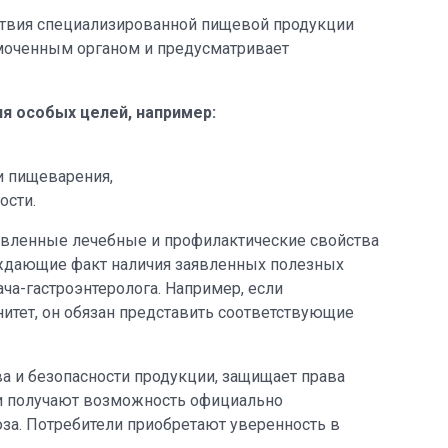
тствия специализированной пищевой продукции
омоченным органом и предусматривает
я особых целей, например:
и пищеварения,
ости.
вленные лечебные и профилактические свойства
ждающие факт наличия заявленных полезных
ча-гастроэнтеролога. Например, если
итет, он обязан представить соответствующие
ва и безопасности продукции, защищает права
ли получают возможность официально
за. Потребители приобретают уверенность в