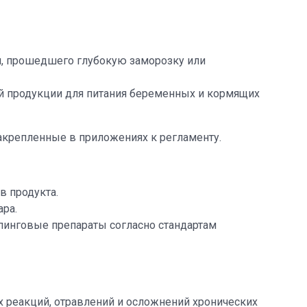
я, прошедшего глубокую заморозку или
 продукции для питания беременных и кормящих
акрепленные в приложениях к регламенту.
в продукта.
ара.
пинговые препараты согласно стандартам
 реакций, отравлений и осложнений хронических