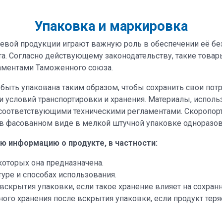
Упаковка и маркировка
евой продукции играют важную роль в обеспечении её бе
кта. Согласно действующему законодательству, такие тов
аментами Таможенного союза.
ыть упакована таким образом, чтобы сохранить свои потр
и условий транспортировки и хранения. Материалы, испол
оответствующими техническими регламентами. Скоропорт
в фасованном виде в мелкой штучной упаковке одноразов
ю информацию о продукте, в частности:
которых она предназначена.
уре и способах использования.
скрытия упаковки, если такое хранение влияет на сохранн
го хранения после вскрытия упаковки, если продукт теряе