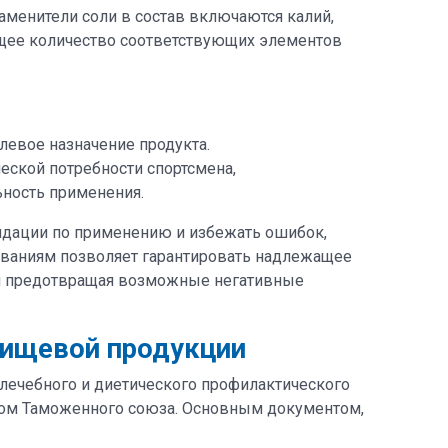
аменители соли в состав включаются калий,
общее количество соответствующих элементов
левое назначение продукта.
еской потребности спортсмена,
ьность применения.
ндации по применению и избежать ошибок,
ваниям позволяет гарантировать надлежащее
 и предотвращая возможные негативные
пищевой продукции
лечебного и диетического профилактического
твом Таможенного союза. Основным документом,