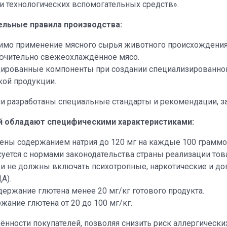
и технологических вспомогательных средств».
льные правила производства:
тимо применение мясного сырья животного происхождени
лючительно свежеохлаждённое мясо.
ированные компоненты при создании специализированной
кой продукции.
и разработаны специальные стандарты и рекомендации, з
й обладают специфическими характеристиками:
чены содержанием натрия до 120 мг на каждые 100 граммо
суется с нормами законодательства страны реализации тов
и не должны включать психотропные, наркотические и до
А).
ержание глютена менее 20 мг/кг готового продукта.
ание глютена от 20 до 100 мг/кг.
ности покупателей, позволяя снизить риск аллергических