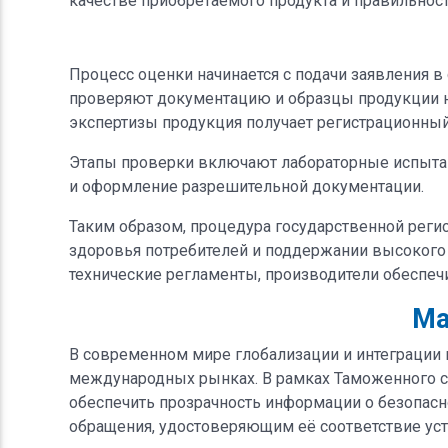
качестве приобретаемого продукта и правильнос
Процесс оценки начинается с подачи заявления в
проверяют документацию и образцы продукции н
экспертизы продукция получает регистрационный
Этапы проверки включают лабораторные испытани
и оформление разрешительной документации.
Таким образом, процедура государственной реги
здоровья потребителей и поддержании высокого
технические регламенты, производители обеспеч
Ма
В современном мире глобализации и интеграции 
международных рынках. В рамках Таможенного с
обеспечить прозрачность информации о безопасн
обращения, удостоверяющим её соответствие уст