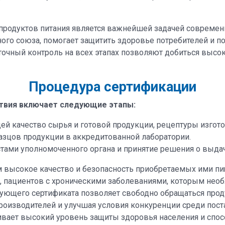
продуктов питания является важнейшей задачей современ
ого союза, помогает защитить здоровье потребителей и 
точный контроль на всех этапах позволяют добиться высок
Процедура сертификации
твия включает следующие этапы:
й качество сырья и готовой продукции, рецептуры изгото
зцов продукции в аккредитованной лаборатории.
тами уполномоченного органа и принятие решения о выдач
м высокое качество и безопасность приобретаемых ими пи
, пациентов с хроническими заболеваниями, которым необ
вующего сертификата позволяет свободно обращаться прод
оизводителей и улучшая условия конкуренции среди пост
ивает высокий уровень защиты здоровья населения и спос