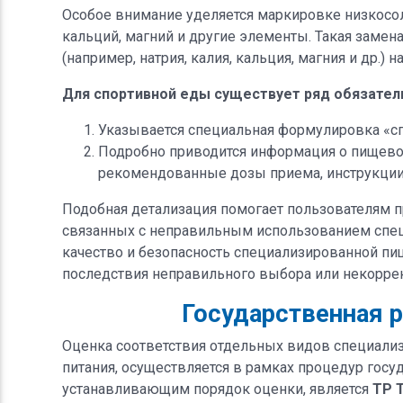
Особое внимание уделяется маркировке низкосол
кальций, магний и другие элементы. Такая заме
(например, натрия, калия, кальция, магния и др.) 
Для спортивной еды существует ряд обязател
Указывается специальная формулировка «сп
Подробно приводится информация о пищевой 
рекомендованные дозы приема, инструкции 
Подобная детализация помогает пользователям 
связанных с неправильным использованием спец
качество и безопасность специализированной п
последствия неправильного выбора или некоррек
Государственная 
Оценка соответствия отдельных видов специализ
питания, осуществляется в рамках процедур гос
устанавливающим порядок оценки, является
ТР 