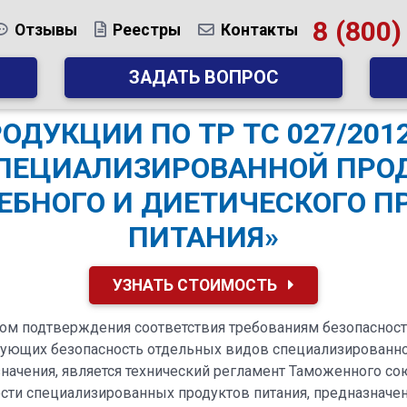
8 (800)
Отзывы
Реестры
Контакты
ЗАДАТЬ ВОПРОС
ДУКЦИИ ПО ТР ТС 027/201
ПЕЦИАЛИЗИРОВАННОЙ ПРОД
ЕБНОГО И ДИЕТИЧЕСКОГО 
ПИТАНИЯ»
УЗНАТЬ СТОИМОСТЬ
ом подтверждения соответствия требованиям безопасност
рующих безопасность отдельных видов специализированн
значения, является технический регламент Таможенного с
ости специализированных продуктов питания, предназначе