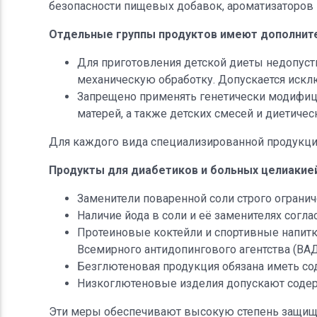
безопасности пищевых добавок, ароматизаторов 
Отдельные группы продуктов имеют дополните
Для приготовления детской диеты недопус
механическую обработку. Допускается иск
Запрещено применять генетически модифиц
матерей, а также детских смесей и диетичес
Для каждого вида специализированной продукци
Продукты для диабетиков и больных целиакие
Заменители поваренной соли строго ограни
Наличие йода в соли и её заменителях согла
Протеиновые коктейли и спортивные напитк
Всемирного антидопингового агентства (ВАД
Безглютеновая продукция обязана иметь сод
Низкоглютеновые изделия допускают содерж
Эти меры обеспечивают высокую степень защищён