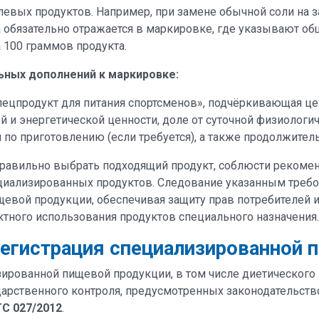
евых продуктов. Например, при замене обычной соли на з
на обязательно отражается в маркировке, где указывают 
на 100 граммов продукта.
ьных дополнений к маркировке:
ецпродукт для питания спортсменов», подчёркивающая це
и энергетической ценности, доле от суточной физиологич
по приготовлению (если требуется), а также продолжител
правильно выбрать подходящий продукт, соблюсти рекоме
иализированных продуктов. Следование указанным требо
ищевой продукции, обеспечивая защиту прав потребителей
тного использования продуктов специального назначения.
регистрация специализированной 
ированной пищевой продукции, в том числе диетического 
ударственного контроля, предусмотренных законодательс
ТС 027/2012
.