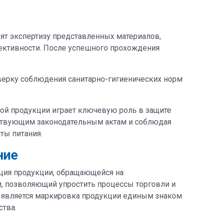
дят экспертизу представленных материалов,
ективности. После успешного прохождения
верку соблюдения санитарно-гигиенических норм
вой продукции играет ключевую роль в защите
ествующим законодательным актам и соблюдая
ты питания.
ние
ация продукции, обращающейся на
, позволяющий упростить процессы торговли и
а является маркировка продукции единым знаком
ства.