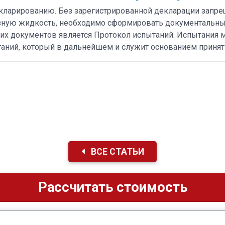
кларированию. Без зарегистрированной декларации запре
озную жидкость, необходимо сформировать документальны
их документов является Протокол испытаний. Испытания 
таний, который в дальнейшем и служит основанием принят
ВСЕ СТАТЬИ
Рассчитать стоимость