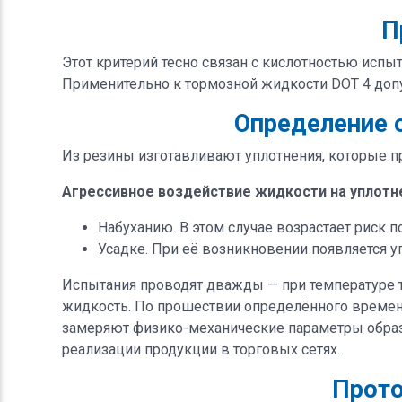
П
Этот критерий тесно связан с кислотностью испы
Применительно к тормозной жидкости DOT 4 допус
Определение 
Из резины изготавливают уплотнения, которые 
Агрессивное воздействие жидкости на уплотне
Набуханию. В этом случае возрастает риск
Усадке. При её возникновении появляется уг
Испытания проводят дважды — при температуре т
жидкость. По прошествии определённого време
замеряют физико-механические параметры образ
реализации продукции в торговых сетях.
Прото