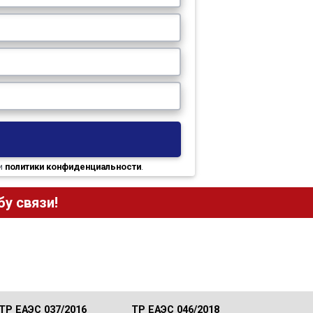
и
политики конфиденциальности
.
у связи!
ТР ЕАЭС 037/2016
ТР ЕАЭС 046/2018