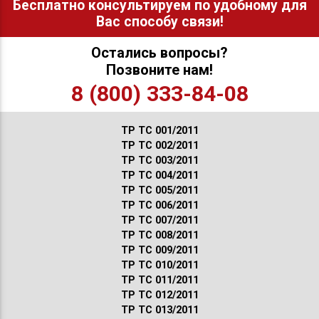
Бесплатно консультируем по удобному для
Вас способу связи!
Остались вопросы?
Позвоните нам!
8 (800) 333-84-08
ТР ТС 001/2011
ТР ТС 002/2011
ТР ТС 003/2011
ТР ТС 004/2011
ТР ТС 005/2011
ТР ТС 006/2011
ТР ТС 007/2011
ТР ТС 008/2011
ТР ТС 009/2011
ТР ТС 010/2011
ТР ТС 011/2011
ТР ТС 012/2011
ТР ТС 013/2011