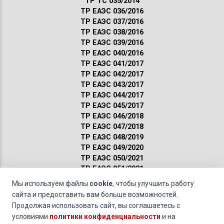
ТР ТС 035/2014
ТР ЕАЭС 036/2016
ТР ЕАЭС 037/2016
ТР ЕАЭС 038/2016
ТР ЕАЭС 039/2016
ТР ЕАЭС 040/2016
ТР ЕАЭС 041/2017
ТР ЕАЭС 042/2017
ТР ЕАЭС 043/2017
ТР ЕАЭС 044/2017
ТР ЕАЭС 045/2017
ТР ЕАЭС 046/2018
ТР ЕАЭС 047/2018
ТР ЕАЭС 048/2019
ТР ЕАЭС 049/2020
ТР ЕАЭС 050/2021
ТР ЕАЭС 051/2021
Сертификация ГОСТ
Мы используем файлы
cookie
, чтобы улучшить работу
Санитарные нормы
сайта и предоставить вам больше возможностей.
Пожарные нормы
Продолжая использовать сайт, вы соглашаетесь с
условиями
политики конфиденциальности
и на
Масла и специальные жидкости »
Испытания компрессорных масел