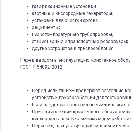
газификационные установки;
азотные и кислородные генераторы;
установки для очистки аргона;
реципиенты;
низкотемпературные трубопроводы;
стационарные и транспортные резервуары;
другие устройства и приспособления.
Перед вводом в эксплуатацию криогенное обору
ГОСТ Р 54892-2012.
Перед испытанием проверяют состояние кон
устройств и приспособлений для тестирован
Если предстоит проверка пневматических р
При тестировании криогенного оборудован
кислорода в нём. Как минимум два работни
Персонал, присутствующий на испытательно