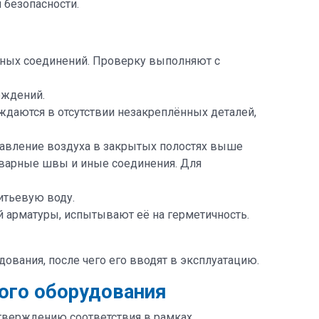
 безопасности.
иных соединений. Проверку выполняют с
еждений.
ждаются в отсутствии незакреплённых деталей,
давление воздуха в закрытых полостях выше
сварные швы и иные соединения. Для
итьевую воду.
 арматуры, испытывают её на герметичность.
вания, после чего его вводят в эксплуатацию.
ого оборудования
тверждению соответствия в рамках