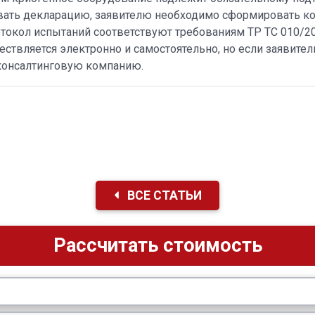
вать декларацию, заявителю необходимо сформировать ко
токол испытаний соответствуют требованиям ТР ТС 010/201
ствляется электронно и самостоятельно, но если заявител
 консалтинговую компанию.
ВСЕ СТАТЬИ
Рассчитать стоимость