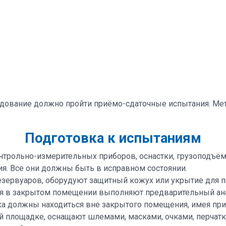
дование должно пройти приёмо-сдаточные испытания. Ме
Подготовка к испытаниям
трольно-измерительных приборов, оснастки, грузоподъёмн
ия. Все они должны быть в исправном состоянии.
езервуаров, оборудуют защитный кожух или укрытие для п
ия в закрытом помещении выполняют предварительный ана
ка должны находиться вне закрытого помещения, имея при
й площадке, оснащают шлемами, масками, очками, перчат