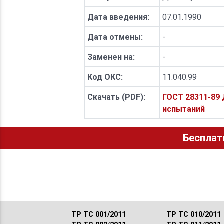
Дата введения:
07.01.1990
Дата отмены:
-
Заменен на:
-
Код ОКС:
11.040.99
Скачать (PDF):
ГОСТ 28311-89
испытаний
Бесплат
ТР ТС 001/2011
ТР ТС 010/2011