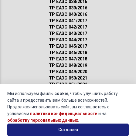
ТР ЕАЭС 038/2016
ТР ЕАЭС 039/2016
ТР ЕАЭС 040/2016
ТР ЕАЭС 041/2017
ТР ЕАЭС 042/2017
ТР ЕАЭС 043/2017
ТР ЕАЭС 044/2017
ТР ЕАЭС 045/2017
ТР ЕАЭС 046/2018
ТР ЕАЭС 047/2018
ТР ЕАЭС 048/2019
ТР ЕАЭС 049/2020
ТР ЕАЭС 050/2021
ТР ЕАЭС 051/2021
Сертификация ГОСТ
Мы используем файлы
cookie
, чтобы улучшить работу
Санитарные нормы
сайта и предоставить вам больше возможностей.
Пожарные нормы
Продолжая использовать сайт, вы соглашаетесь с
условиями
политики конфиденциальности
и на
Госты:
11. ЗДРАВООХРАНЕНИЕ (скачать)
обработку персональных данных
.
© 2011-2026 · Обращаясь к нам, вы даете свое
согласие на
Согласен
обработку персональных данных
и соглашаетесь с