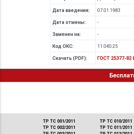
Дата введения:
07.01.1983
Дата отмены:
-
Заменен на:
-
Код ОКС:
11.040.25
Скачать (PDF):
ГОСТ 25377-82
Бесплат
ТР ТС 001/2011
ТР ТС 010/2011
ТР ТС 002/2011
ТР ТС 011/2011
ТР ТС 003/2011
ТР ТС 012/2011