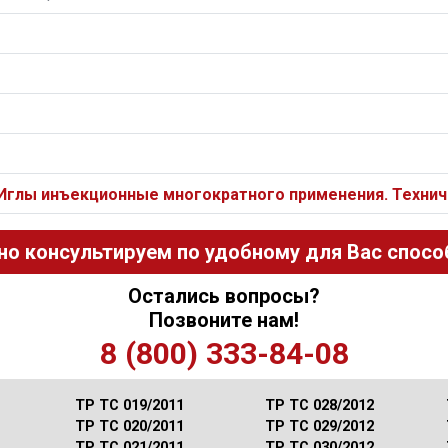
 Иглы инъекционные многократного применения. Технич
но консультируем по удобному для Вас способ
Остались вопросы?
Позвоните нам!
8 (800) 333-84-08
ТР ТС 019/2011
ТР ТС 028/2012
ТР ТС 020/2011
ТР ТС 029/2012
ТР ТС 021/2011
ТР ТС 030/2012