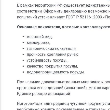
В рамках территории РФ существует единственны
соответствии. Оформить декларацию возможно на
испытаний устанавливает ГОСТ Р 52116–2003 «Пос
Основные показатели, которые контролируются
внешний вид,
маркировка,
гигиенические показатели,
прочность крепления ручек,
устойчивость посуды,
качество покрытия посулы,
водонепроницаемость посуды.
При наличии доказательственных материалов, ос
протокола исследований (испытаний), можно заре
Едином реестре деклараций.
Изготовитель или продавец чугунной посуды устан
необходимо хранить доказательные материалы, к