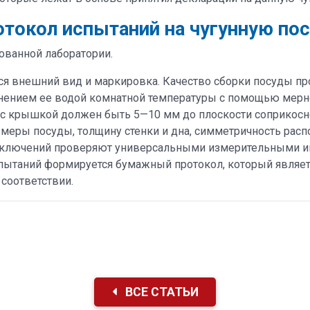
токол испытаний на чугунную по
ованной лаборатории.
ся внешний вид и маркировка. Качество сборки посуды пр
нением ее водой комнатной температуры с помощью мерно
 с крышкой должен быть 5—10 мм до плоскости соприкосн
меры посуды, толщину стенки и дна, симметричность расп
ключений проверяют универсальными измерительными инс
ытаний формируется бумажный протокол, который являет
 соответствии.
ВСЕ СТАТЬИ