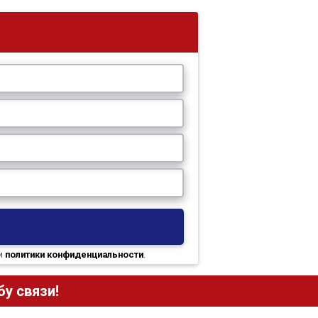
и
политики конфиденциальности
.
у связи!