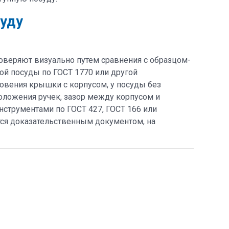
суду
оверяют визуально путем сравнения с образцом-
й посуды по ГОСТ 1770 или другой
овения крышки с корпусом, у посуды без
оложения ручек, зазор между корпусом и
трументами по ГОСТ 427, ГОСТ 166 или
ся доказательственным документом, на