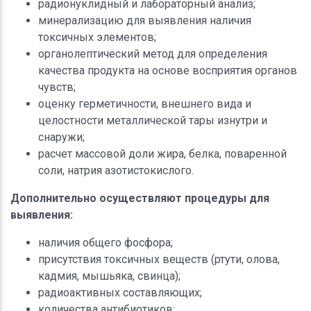
радионуклидный и лабораторный анализ;
минерализацию для выявления наличия
токсичных элементов;
органолептический метод для определения
качества продукта на основе восприятия органов
чувств;
оценку герметичности, внешнего вида и
целостности металлической тары изнутри и
снаружи;
расчет массовой доли жира, белка, поваренной
соли, натрия азотистокислого.
Дополнительно осуществляют процедуры для
выявления:
наличия общего фосфора;
присутствия токсичных веществ (ртути, олова,
кадмия, мышьяка, свинца);
радиоактивных составляющих;
количества антибиотиков;