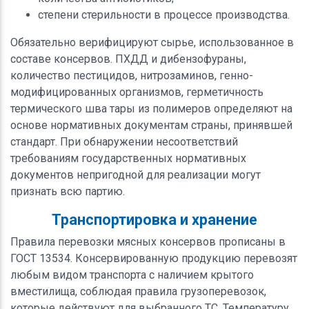
степени стерильности в процессе производства.
Обязательно верифицируют сырье, использованное в
составе консервов. ПХДД и дибензофураны,
количество пестицидов, нитрозаминов, генно-
модифицированных организмов, герметичность
термического шва тары из полимеров определяют на
основе нормативных документам страны, принявшей
стандарт. При обнаружении несоответствий
требованиям государственных нормативных
документов непригодной для реализации могут
признать всю партию.
Транспортировка и хранение
Правила перевозки мясных консервов прописаны в
ГОСТ 13534. Консервированную продукцию перевозят
любым видом транспорта с наличием крытого
вместилища, соблюдая правила грузоперевозок,
которые действуют для выбранного ТС. Температуру