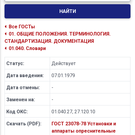
НАЙТИ
Все ГОСТы
01. ОБЩИЕ ПОЛОЖЕНИЯ. ТЕРМИНОЛОГИЯ.
СТАНДАРТИЗАЦИЯ. ДОКУМЕНТАЦИЯ
01.040. Словари
Статус:
Действует
Дата введения:
07.01.1979
Дата отмены:
-
Заменен на:
-
Код ОКС:
01.040.27, 27.120.10
Скачать (PDF):
ГОСТ 23078-78 Установки и
аппараты опреснительные