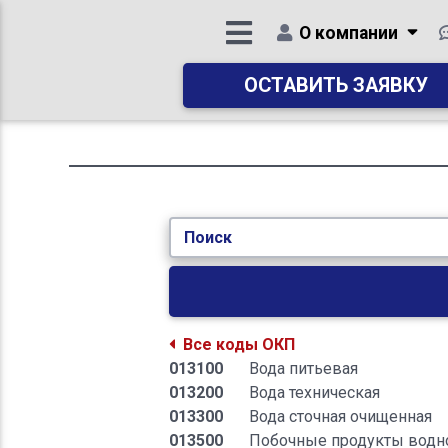
О компании
ОСТАВИТЬ ЗАЯВКУ
Поиск
Все коды ОКП
013100
Вода питьевая
013200
Вода техническая
013300
Вода сточная очищенная
013500
Побочные продукты водно