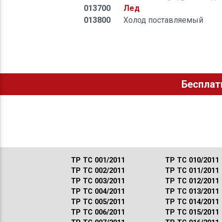
013700
Лед
013800
Холод поставляемый
Бесплат
ТР ТС 001/2011
ТР ТС 010/2011
ТР ТС 002/2011
ТР ТС 011/2011
ТР ТС 003/2011
ТР ТС 012/2011
ТР ТС 004/2011
ТР ТС 013/2011
ТР ТС 005/2011
ТР ТС 014/2011
ТР ТС 006/2011
ТР ТС 015/2011