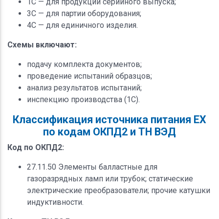
1С — для продукции серийного выпуска;
3С — для партии оборудования;
4С — для единичного изделия.
Схемы включают:
подачу комплекта документов;
проведение испытаний образцов;
анализ результатов испытаний;
инспекцию производства (1С).
Классификация источника питания ЕХ
по кодам ОКПД2 и ТН ВЭД
Код по ОКПД2:
27.11.50 Элементы балластные для
газоразрядных ламп или трубок; статические
электрические преобразователи; прочие катушки
индуктивности.