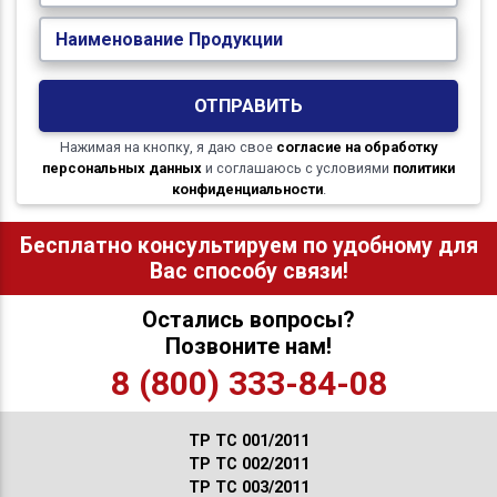
Наименование Продукции
ОТПРАВИТЬ
Нажимая на кнопку, я даю свое
согласие на обработку
персональных данных
и соглашаюсь с условиями
политики
конфиденциальности
.
Бесплатно консультируем по удобному для
Вас способу связи!
Остались вопросы?
Позвоните нам!
8 (800) 333-84-08
ТР ТС 001/2011
ТР ТС 002/2011
ТР ТС 003/2011