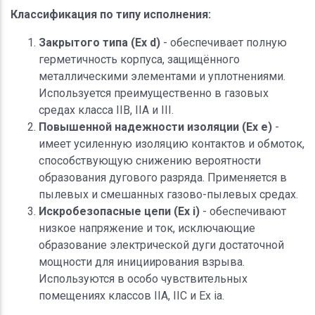
Классификация по типу исполнения:
Закрытого типа (Ex d)
- обеспечивает полную
герметичность корпуса, защищённого
металлическими элементами и уплотнениями.
Используется преимущественно в газовых
средах класса IIB, IIA и III.
Повышенной надежности изоляции (Ex e)
-
имеет усиленную изоляцию контактов и обмоток,
способствующую снижению вероятности
образования дугового разряда. Применяется в
пылевых и смешанных газово-пылевых средах.
Искробезопасные цепи (Ex i)
- обеспечивают
низкое напряжение и ток, исключающие
образование электрической дуги достаточной
мощности для инициирования взрыва.
Используются в особо чувствительных
помещениях классов IIA, IIC и Ex ia.