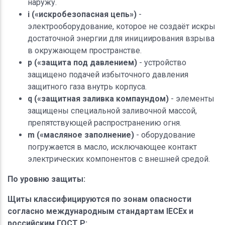
наружу.
i («искробезопасная цепь»)
-
электрооборудование, которое не создаёт искры
достаточной энергии для инициирования взрыва
в окружающем пространстве.
p («защита под давлением)
- устройство
защищено подачей избыточного давления
защитного газа внутрь корпуса.
q («защитная заливка компаундом)
- элементы
защищены специальной заливочной массой,
препятствующей распространению огня.
m («масляное заполнение)
- оборудование
погружается в масло, исключающее контакт
электрических компонентов с внешней средой.
По уровню защиты:
Щиты классифицируются по зонам опасности
согласно международным стандартам IECEx и
российским ГОСТ Р: