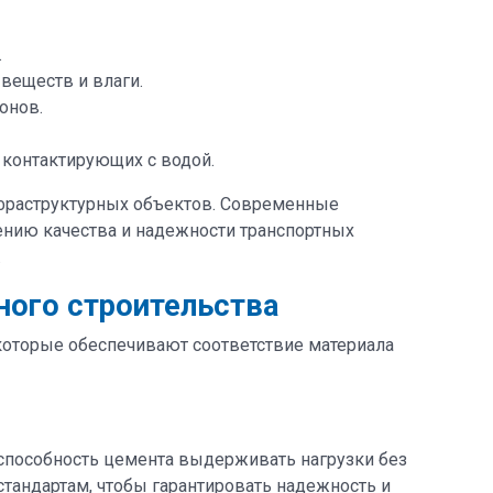
.
веществ и влаги.
онов.
 контактирующих с водой.
нфраструктурных объектов. Современные
ению качества и надежности транспортных
.
ного строительства
которые обеспечивают соответствие материала
 способность цемента выдерживать нагрузки без
стандартам, чтобы гарантировать надежность и