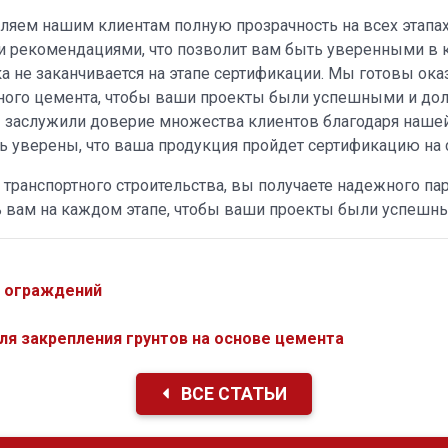
ляем нашим клиентам полную прозрачность на всех этапах
 и рекомендациями, что позволит вам быть уверенными в 
а не заканчивается на этапе сертификации. Мы готовы ок
нного цемента, чтобы ваши проекты были успешными и до
ы заслужили доверие множества клиентов благодаря наше
ть уверены, что ваша продукция пройдет сертификацию на
транспортного строительства, вы получаете надежного пар
ь вам на каждом этапе, чтобы ваши проекты были успешн
х ограждений
я закрепления грунтов на основе цемента
ВСЕ СТАТЬИ