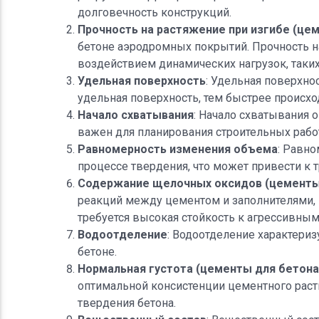
долговечность конструкций.
Прочность на растяжение при изгибе (це
бетоне аэродромных покрытий. Прочность н
воздействием динамических нагрузок, таких
Удельная поверхность
: Удельная поверхно
удельная поверхность, тем быстрее происхо
Начало схватывания
: Начало схватывания 
важен для планирования строительных работ
Равномерность изменения объема
: Равно
процессе твердения, что может привести к
Содержание щелочных оксидов (цементы
реакций между цементом и заполнителями, 
требуется высокая стойкость к агрессивны
Водоотделение
: Водоотделение характериз
бетоне.
Нормальная густота (цементы для бетон
оптимальной консистенции цементного раст
твердения бетона.