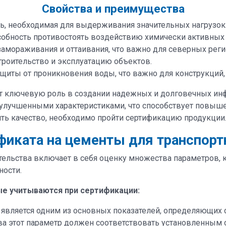
Свойства и преимущества
ь, необходимая для выдерживания значительных нагрузок
обность противостоять воздействию химически активных 
амораживания и оттаивания, что важно для северных реги
троительство и эксплуатацию объектов.
щиты от проникновения воды, что важно для конструкций,
ют ключевую роль в создании надежных и долговечных и
 улучшенными характеристиками, что способствует повыш
ть качество, необходимо пройти сертификацию продукции
иката на цементы для транспорт
тельства включает в себя оценку множества параметров, 
ности.
е учитываются при сертификации:
е является одним из основных показателей, определяющих
ва этот параметр должен соответствовать установленным 