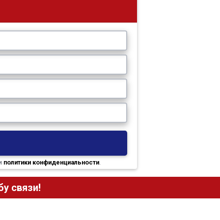
и
политики конфиденциальности
.
у связи!