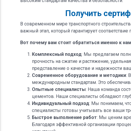
высоким стандартам качества и безопасности.
Получить сертиф
В современном мире транспортного строительств
важный этап, который гарантирует соответствие
Вот почему вам стоит обратиться именно к на
Комплексный подход
: Мы предлагаем полн
прочность на сжатие и растяжение, удельна
представление о качестве и надежности ва
Современное оборудование и методики
: 
международным стандартам. Это обеспечивае
Опытные специалисты
: Наша команда сос
цементов. Наши специалисты обладают глу
Индивидуальный подход
: Мы понимаем, чт
специалисты готовы учитывать все ваши тре
Быстрое выполнение работ
: Мы ценим вре
Благодаря эффективной организации проце