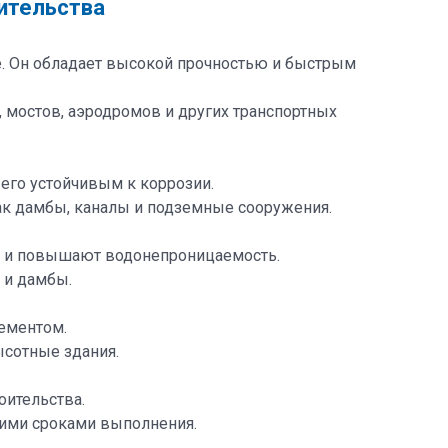
ительства
е. Он обладает высокой прочностью и быстрым
, мостов, аэродромов и других транспортных
 его устойчивым к коррозии.
ак дамбы, каналы и подземные сооружения.
м и повышают водонепроницаемость.
 и дамбы.
ементом.
ысотные здания.
оительства.
кими сроками выполнения.