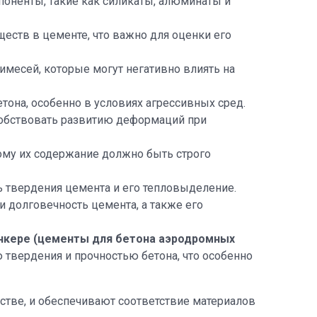
оненты, такие как силикаты, алюминаты и
ществ в цементе, что важно для оценки его
имесей, которые могут негативно влиять на
етона, особенно в условиях агрессивных сред.
собствовать развитию деформаций при
ому их содержание должно быть строго
ь твердения цемента и его тепловыделение.
и долговечность цемента, а также его
нкере (цементы для бетона аэродромных
 твердения и прочностью бетона, что особенно
тве, и обеспечивают соответствие материалов