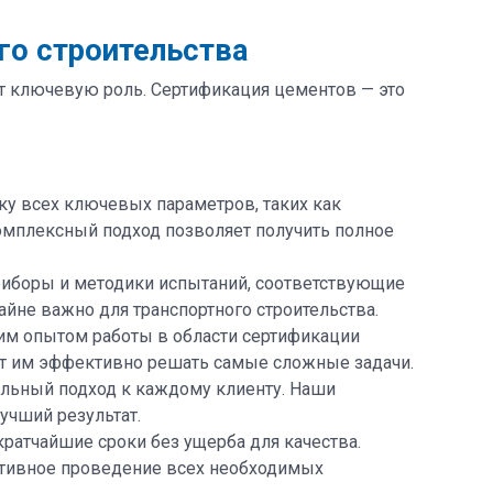
го строительства
т ключевую роль. Сертификация цементов — это
ку всех ключевых параметров, таких как
комплексный подход позволяет получить полное
риборы и методики испытаний, соответствующие
йне важно для транспортного строительства.
им опытом работы в области сертификации
ет им эффективно решать самые сложные задачи.
альный подход к каждому клиенту. Наши
учший результат.
ратчайшие сроки без ущерба для качества.
ативное проведение всех необходимых