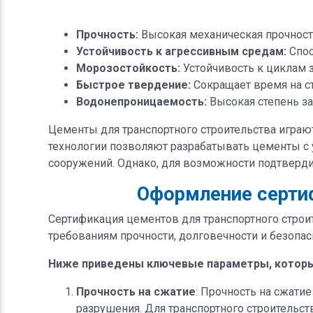
Прочность:
Высокая механическая прочност
Устойчивость к агрессивным средам:
Спос
Морозостойкость:
Устойчивость к циклам з
Быстрое твердение:
Сокращает время на с
Водонепроницаемость:
Высокая степень за
Цементы для транспортного строительства игра
технологии позволяют разрабатывать цементы с
сооружений. Однако, для возможности подтверди
Оформление сертиф
Сертификация цементов для транспортного строи
требованиям прочности, долговечности и безопас
Ниже приведены ключевые параметры, которы
Прочность на сжатие
: Прочность на сжати
разрушения. Для транспортного строительст