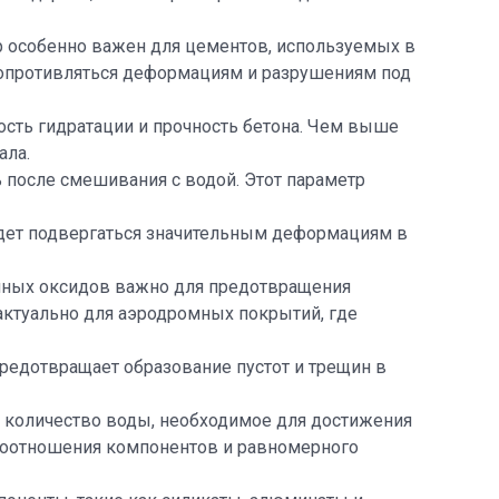
тр особенно важен для цементов, используемых в
 сопротивляться деформациям и разрушениям под
рость гидратации и прочность бетона. Чем выше
ала.
ь после смешивания с водой. Этот параметр
будет подвергаться значительным деформациям в
чных оксидов важно для предотвращения
актуально для аэродромных покрытий, где
предотвращает образование пустот и трещин в
т количество воды, необходимое для достижения
 соотношения компонентов и равномерного