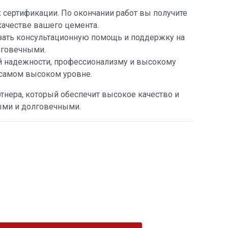
 сертификации. По окончании работ вы получите
качестве вашего цемента.
азать консультационную помощь и поддержку на
лговечными.
й надежности, профессионализму и высокому
 самом высоком уровне.
тнера, который обеспечит высокое качество и
ыми и долговечными.