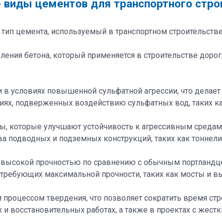
 виды цементов для транспортного стро
 тип цемента, используемый в транспортном строительств
ления бетона, который применяется в строительстве дорог
и в условиях повышенной сульфатной агрессии, что делает
иях, подверженных воздействию сульфатных вод, таких к
ны, которые улучшают устойчивость к агрессивным среда
а подводных и подземных конструкций, таких как тоннели
е высокой прочностью по сравнению с обычным портландц
 требующих максимальной прочности, таких как мосты и в
 процессом твердения, что позволяет сократить время стр
и восстановительных работах, а также в проектах с жест