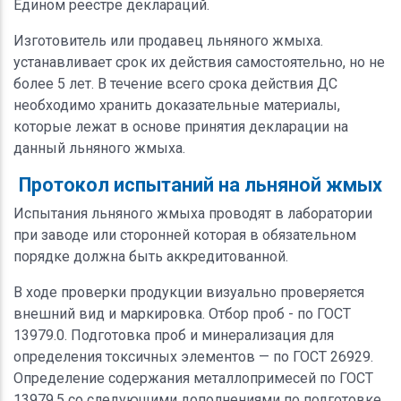
Едином реестре деклараций.
Изготовитель или продавец льняного жмыха.
устанавливает срок их действия самостоятельно, но не
более 5 лет. В течение всего срока действия ДС
необходимо хранить доказательные материалы,
которые лежат в основе принятия декларации на
данный льняного жмыха.
Протокол испытаний на льняной жмых
Испытания льняного жмыха проводят в лаборатории
при заводе или сторонней которая в обязательном
порядке должна быть аккредитованной.
В ходе проверки продукции визуально проверяется
внешний вид и маркировка. Отбор проб - по ГОСТ
13979.0. Подготовка проб и минерализация для
определения токсичных элементов — по ГОСТ 26929.
Определение содержания металлопримесей по ГОСТ
13979.5 со следующими дополнениями по подготовке