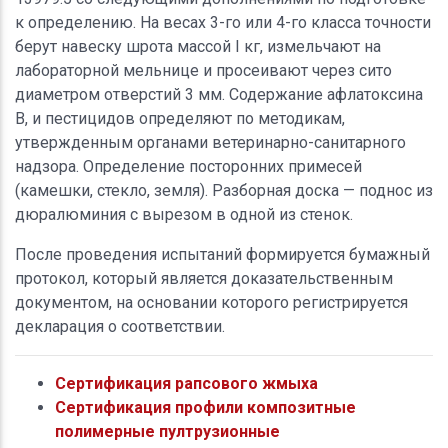
к определению. На весах 3-го или 4-го класса точности
берут навеску шрота массой I кг, измельчают на
лабораторной мельнице и просеивают через сито
диаметром отверстий 3 мм. Содержание афлатоксина
В, и пестицидов определяют по методикам,
утвержденным органами ветеринарно-санитарного
надзора. Определение посторонних примесей
(камешки, стекло, земля). Разборная доска — поднос из
дюралюминия с вырезом в одной из стенок.
После проведения испытаний формируется бумажный
протокол, который является доказательственным
документом, на основании которого регистрируется
декларация о соответствии.
Сертификация рапсового жмыха
Сертификация профили композитные
полимерные пултрузионные