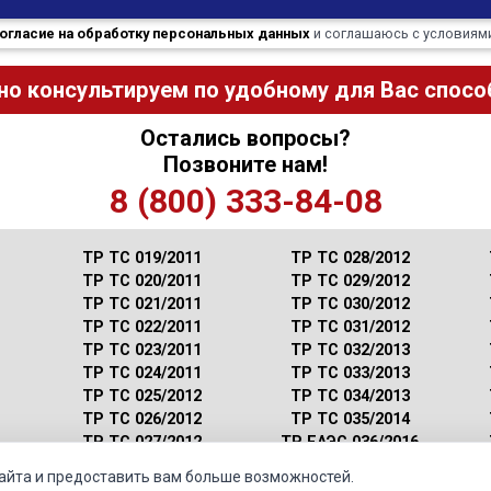
огласие на обработку персональных данных
и соглашаюсь с условиям
но консультируем по удобному для Вас способ
Остались вопросы?
Позвоните нам!
8 (800) 333-84-08
ТР ТС 019/2011
ТР ТС 028/2012
ТР ТС 020/2011
ТР ТС 029/2012
ТР ТС 021/2011
ТР ТС 030/2012
ТР ТС 022/2011
ТР ТС 031/2012
ТР ТС 023/2011
ТР ТС 032/2013
ТР ТС 024/2011
ТР ТС 033/2013
ТР ТС 025/2012
ТР ТС 034/2013
ТР ТС 026/2012
ТР ТС 035/2014
ТР ТС 027/2012
ТР ЕАЭС 036/2016
сайта и предоставить вам больше возможностей.