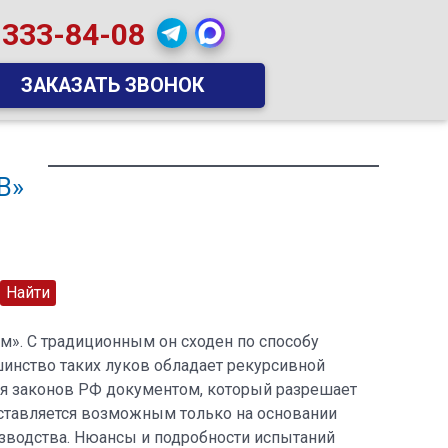
 333-84-08
ЗАКАЗАТЬ ЗВОНОК
В»
им». С традиционным он сходен по способу
шинство таких луков обладает рекурсивной
ия законов РФ документом, который разрешает
дставляется возможным только на основании
изводства. Нюансы и подробности испытаний