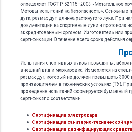
определяет ГОСТ Р 52115–2003 «Метательное оруж
Методы испытаний на безопасность». Основные п
дуги, размах дуг, длинна растянутого лука. При 
документации на спортивные луки и протокола ис
аккредитованным органом. Изготовитель или про
сертификации. В течение всего срока действия с
Про
Испытания спортивных луков проводят в лаборат
внешний вид и маркировка. Измеряется на специа
размах дуг, который не должен превышать 3000 м
производителем в технических условиях (ТУ). Пр
проведения испытаний формируется бумажный про
сертификат о соответствии.
Сертификация электрокара
Сертификация санитарно-технической ар
Сертификация дезинфицирующих средст