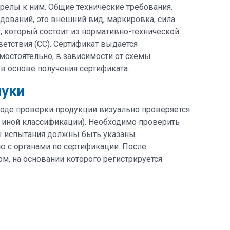
релы к ним. Общие технические требования.
дований, это внешний вид, маркировка, сила
т, который состоит из нормативно-технической
етствия (СС). Сертификат выдается
мостоятельно, в зависимости от схемы
в основе получения сертификата.
луки
ходе проверки продукции визуально проверяется
и иной классификации). Необходимо проверить
оды испытания должны быть указаны
ю с органами по сертификации. После
, на основании которого регистрируется