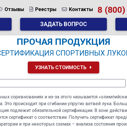
8 (800)
Отзывы
Реестры
Контакты
ЗАДАТЬ ВОПРОС
ПРОЧАЯ ПРОДУКЦИЯ
СЕРТИФИКАЦИЯ СПОРТИВНЫХ ЛУКО
УЗНАТЬ СТОИМОСТЬ
ивных соревнованиях и из-за этого называется «олимпийск
. Это происходит при сгибании упругих ветвей лука. Боль
ция подлежит обязательной сертификации. В зоне действ
ется сертификат о соответствии. Получить сертификат пре
ратории и при некоторых схемах – анализа состояния про