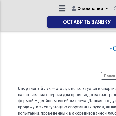
О компании
ОСТАВИТЬ ЗАЯВКУ
«
Спортивный лук
— это лук используется в спорт
накапливания энергии для производства выстрела
формой – двойным изгибом плеча. Данная продук
продажу и эксплуатацию спортивных луков, явля
испытаний, проведенных в аккредитованной лабо