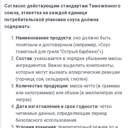
Согласно действующим стандартам Таможенного
союза, этикетка на каждой единице
потребительской упаковки соуса должна
содержать:
Наименование продукта:
оно должно быть
понятным и достоверным (например, «Соус
томатный для гриля "Острый барбекю"»).
Состав:
указывается в порядке убывания массы
ингредиентов. Важно выделить компоненты,
которые могут вызвать аллергические реакции
(горчица, соя, сельдерей, глютен).
Количество продукции:
масса нетто (в граммах
или килограммах) или объем (в миллилитрах или
литрах).
Дата изготовления и срок годности:
чётко
читаемые данные, определяющие период
безопасного использования.
Условия хранения:
температурный режим до и