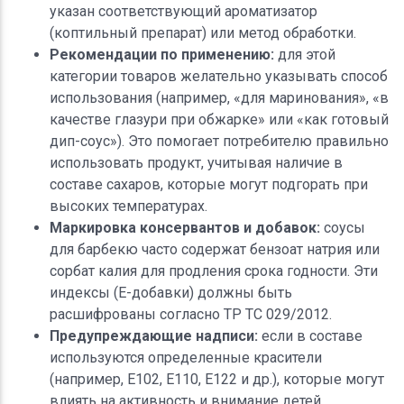
указан соответствующий ароматизатор
(коптильный препарат) или метод обработки.
Рекомендации по применению:
для этой
категории товаров желательно указывать способ
использования (например, «для маринования», «в
качестве глазури при обжарке» или «как готовый
дип-соус»). Это помогает потребителю правильно
использовать продукт, учитывая наличие в
составе сахаров, которые могут подгорать при
высоких температурах.
Маркировка консервантов и добавок:
соусы
для барбекю часто содержат бензоат натрия или
сорбат калия для продления срока годности. Эти
индексы (E-добавки) должны быть
расшифрованы согласно ТР ТС 029/2012.
Предупреждающие надписи:
если в составе
используются определенные красители
(например, Е102, Е110, Е122 и др.), которые могут
влиять на активность и внимание детей,