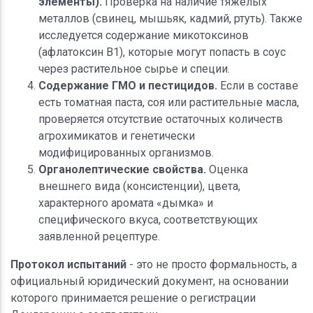
элементы).
Проверка на наличие тяжелых
металлов (свинец, мышьяк, кадмий, ртуть). Также
исследуется содержание микотоксинов
(афлатоксин В1), которые могут попасть в соус
через растительное сырье и специи.
Содержание ГМО и пестицидов.
Если в составе
есть томатная паста, соя или растительные масла,
проверяется отсутствие остаточных количеств
агрохимикатов и генетически
модифицированных организмов.
Органолептические свойства.
Оценка
внешнего вида (консистенции), цвета,
характерного аромата «дымка» и
специфического вкуса, соответствующих
заявленной рецептуре.
Протокол испытаний
- это не просто формальность, а
официальный юридический документ, на основании
которого принимается решение о регистрации