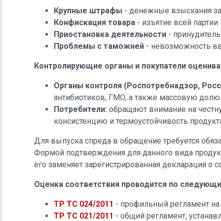
Крупные штрафы
- денежные взыскания за 
Конфискация товара
- изъятие всей партии
Приостановка деятельности
- принудитель
Проблемы с таможней
- невозможность вв
Контролирующие органы и покупатели оценива
Органы контроля (Роспотребнадзор, Росс
антибиотиков, ГМО, а также массовую долю
Потребители:
обращают внимание на честную
консистенцию и термоустойчивость продукта
Для выпуска спреда в обращение требуется обяз
Формой подтверждения для данного вида продукц
его заменяет зарегистрированная декларация о 
Оценка соответствия проводится по следующи
ТР ТС 024/2011
- профильный регламент на
ТР ТС 021/2011
- общий регламент, устана