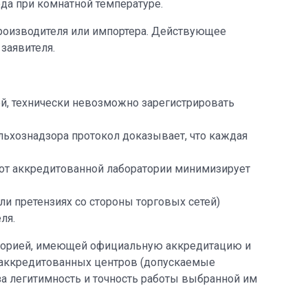
еда при комнатной температуре.
производителя или импортера. Действующее
заявителя.
й, технически невозможно зарегистрировать
ьхознадзора протокол доказывает, что каждая
от аккредитованной лаборатории минимизирует
ли претензиях со стороны торговых сетей)
ля.
аторией, имеющей официальную аккредитацию и
еаккредитованных центров (допускаемые
за легитимность и точность работы выбранной им