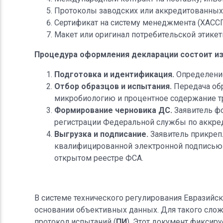
Протоколы заводских или аккредитованных 
Сертификат на систему менеджмента (ХАССП
Макет или оригинал потребительской этикет
Процедура оформления декларации состоит из
Подготовка и идентификация.
Определение
Отбор образцов и испытания.
Передача обр
микробиологию и процентное содержание т
Формирование черновика ДС.
Заявитель фо
регистрации Федеральной службы по аккред
Выгрузка и подписание.
Заявитель прикреп
квалифицированной электронной подписью (
открытом реестре ФСА.
В системе технического регулирования Евразийск
основании объективных данных. Для такого слож
протокол испытаний (
ПИ
). Этот документ фиксир