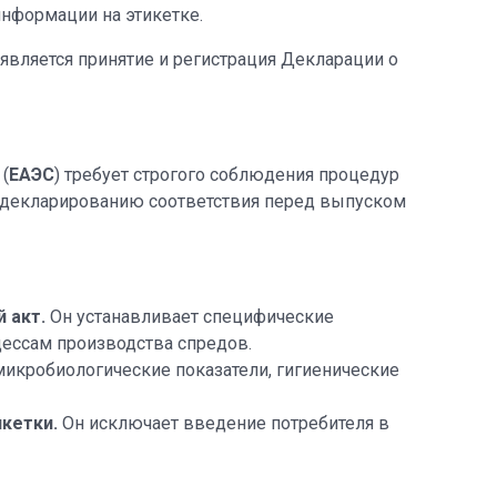
нформации на этикетке.
является принятие и регистрация Декларации о
(
ЕАЭС
) требует строгого соблюдения процедур
 декларированию соответствия перед выпуском
 акт.
Он устанавливает специфические
цессам производства спредов.
икробиологические показатели, гигиенические
икетки.
Он исключает введение потребителя в