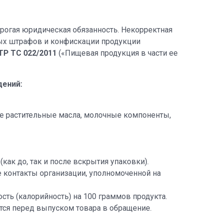
трогая юридическая обязанность. Некорректная
ных штрафов и конфискации продукции
ТР ТС 022/2011
(«Пищевая продукция в части ее
дений:
се растительные масла, молочные компоненты,
как до, так и после вскрытия упаковки).
е контакты организации, уполномоченной на
сть (калорийность) на 100 граммов продукта.
ится перед выпуском товара в обращение.