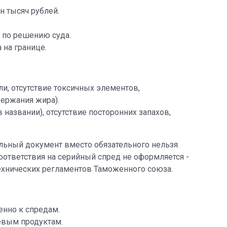
н тысяч рублей.
к по решению суда.
 на границе.
, отсутствие токсичных элементов,
держания жира).
названии), отсутствие посторонних запахов,
льный документ вместо обязательного нельзя.
ответствия на серийный спред не оформляется -
технических регламентов Таможенного союза.
нно к спредам.
евым продуктам.