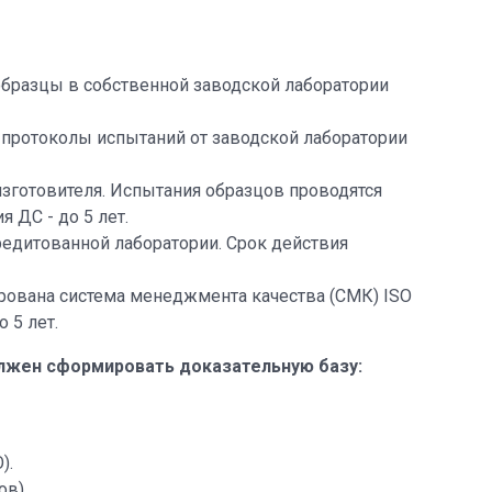
бразцы в собственной заводской лаборатории
 протоколы испытаний от заводской лаборатории
изготовителя. Испытания образцов проводятся
 ДС - до 5 лет.
редитованной лаборатории. Срок действия
рована система менеджмента качества (СМК) ISO
 5 лет.
олжен сформировать доказательную базу:
).
в).