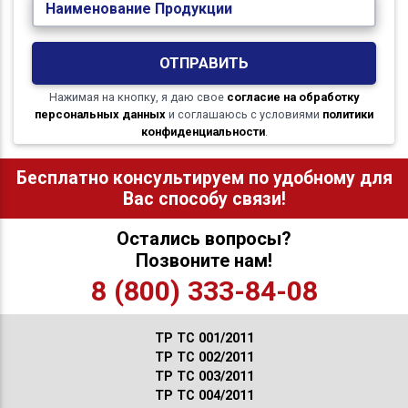
Наименование Продукции
ОТПРАВИТЬ
Нажимая на кнопку, я даю свое
согласие на обработку
персональных данных
и соглашаюсь с условиями
политики
конфиденциальности
.
Бесплатно консультируем по удобному для
Вас способу связи!
Остались вопросы?
Позвоните нам!
8 (800) 333-84-08
ТР ТС 001/2011
ТР ТС 002/2011
ТР ТС 003/2011
ТР ТС 004/2011