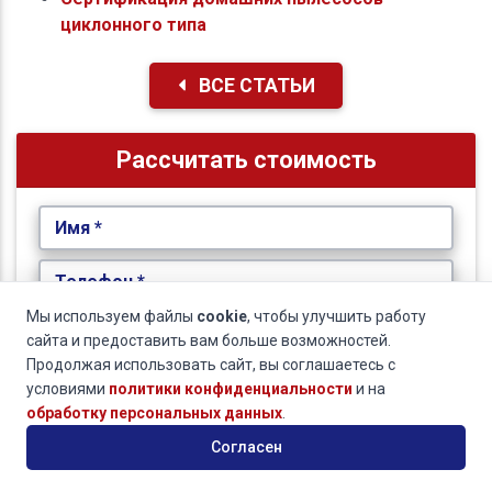
циклонного типа
ВСЕ СТАТЬИ
Рассчитать стоимость
Имя *
Телефон *
Мы используем файлы
cookie
, чтобы улучшить работу
Email *
сайта и предоставить вам больше возможностей.
Продолжая использовать сайт, вы соглашаетесь с
Наименование Продукции
условиями
политики конфиденциальности
и на
обработку персональных данных
.
Согласен
ОТПРАВИТЬ