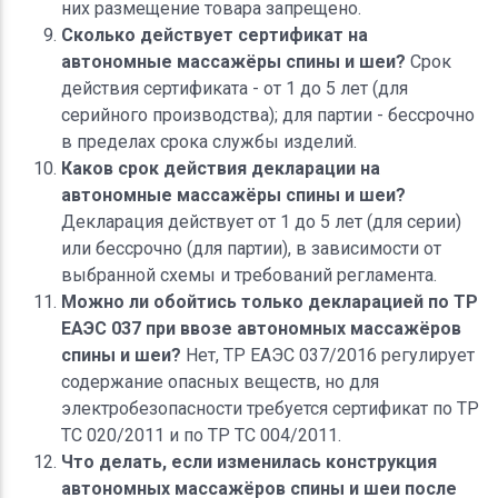
них размещение товара запрещено.
Сколько действует сертификат на
автономные массажёры спины и шеи?
Срок
действия сертификата - от 1 до 5 лет (для
серийного производства); для партии - бессрочно
в пределах срока службы изделий.
Каков срок действия декларации на
автономные массажёры спины и шеи?
Декларация действует от 1 до 5 лет (для серии)
или бессрочно (для партии), в зависимости от
выбранной схемы и требований регламента.
Можно ли обойтись только декларацией по ТР
ЕАЭС 037 при ввозе автономных массажёров
спины и шеи?
Нет, ТР ЕАЭС 037/2016 регулирует
содержание опасных веществ, но для
электробезопасности требуется сертификат по ТР
ТС 020/2011 и по ТР ТС 004/2011.
Что делать, если изменилась конструкция
автономных массажёров спины и шеи после