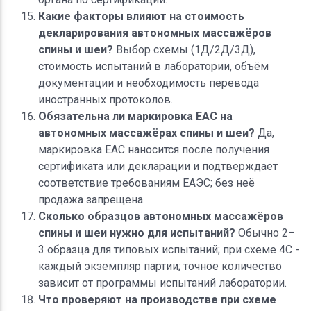
Какие факторы влияют на стоимость
декларирования автономных массажёров
спины и шеи?
Выбор схемы (1Д/2Д/3Д),
стоимость испытаний в лаборатории, объём
документации и необходимость перевода
иностранных протоколов.
Обязательна ли маркировка ЕАС на
автономных массажёрах спины и шеи?
Да,
маркировка ЕАС наносится после получения
сертификата или декларации и подтверждает
соответствие требованиям ЕАЭС; без неё
продажа запрещена.
Сколько образцов автономных массажёров
спины и шеи нужно для испытаний?
Обычно 2–
3 образца для типовых испытаний; при схеме 4С -
каждый экземпляр партии; точное количество
зависит от программы испытаний лаборатории.
Что проверяют на производстве при схеме