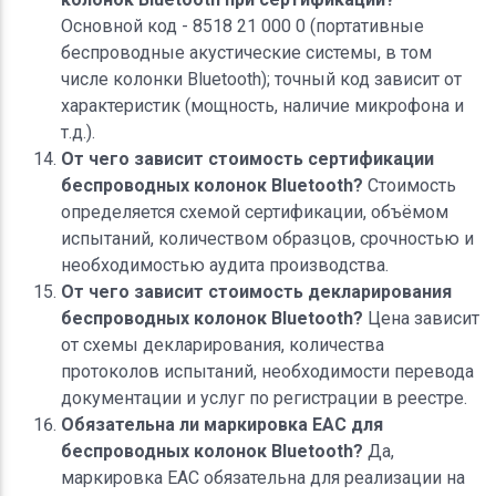
Основной код - 8518 21 000 0 (портативные
беспроводные акустические системы, в том
числе колонки Bluetooth); точный код зависит от
характеристик (мощность, наличие микрофона и
т.д.).
От чего зависит стоимость сертификации
беспроводных колонок Bluetooth?
Стоимость
определяется схемой сертификации, объёмом
испытаний, количеством образцов, срочностью и
необходимостью аудита производства.
От чего зависит стоимость декларирования
беспроводных колонок Bluetooth?
Цена зависит
от схемы декларирования, количества
протоколов испытаний, необходимости перевода
документации и услуг по регистрации в реестре.
Обязательна ли маркировка ЕАС для
беспроводных колонок Bluetooth?
Да,
маркировка ЕАС обязательна для реализации на