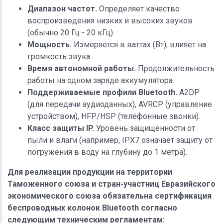
Диапазон частот.
Определяет качество
воспроизведения низких и высоких звуков
(обычно 20 Гц - 20 кГц).
Мощность.
Измеряется в ваттах (Вт), влияет на
громкость звука.
Время автономной работы.
Продолжительность
работы на одном заряде аккумулятора.
Поддерживаемые профили Bluetooth.
A2DP
(для передачи аудиоданных), AVRCP (управление
устройством), HFP/HSP (телефонные звонки).
Класс защиты IP.
Уровень защищенности от
пыли и влаги (например, IPX7 означает защиту от
погружения в воду на глубину до 1 метра).
Для реализации продукции на территории
Таможенного союза и стран-участниц Евразийского
экономического союза обязательна сертификация
беспроводных колонок Bluetooth согласно
следующим техническим регламентам: