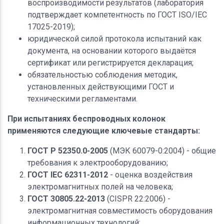
воспроизводимости результатов (лаборатория
подтверждает компетентность по ГОСТ ISO/IEC
17025-2019);
юридической силой протокола испытаний как
документа, на основании которого выдаётся
сертификат или регистрируется декларация;
обязательностью соблюдения методик,
установленных действующими ГОСТ и
техническими регламентами.
При испытаниях беспроводных колонок
применяются следующие ключевые стандарты:
ГОСТ Р 52350.0-2005
(МЭК 60079-0:2004) - общие
требования к электрооборудованию;
ГОСТ IEC 62311-2012
- оценка воздействия
электромагнитных полей на человека;
ГОСТ 30805.22-2013
(CISPR 22:2006) -
электромагнитная совместимость оборудования
информационных технологий;