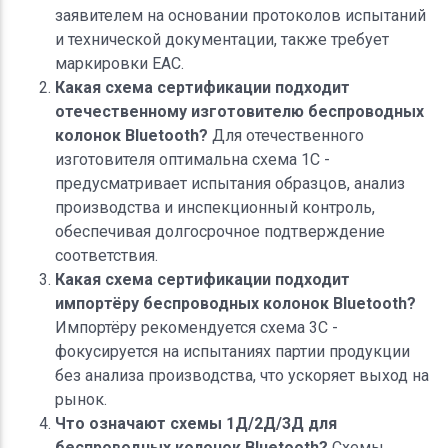
заявителем на основании протоколов испытаний
и технической документации, также требует
маркировки ЕАС.
Какая схема сертификации подходит
отечественному изготовителю беспроводных
колонок Bluetooth?
Для отечественного
изготовителя оптимальна схема 1С -
предусматривает испытания образцов, анализ
производства и инспекционный контроль,
обеспечивая долгосрочное подтверждение
соответствия.
Какая схема сертификации подходит
импортёру беспроводных колонок Bluetooth?
Импортёру рекомендуется схема 3С -
фокусируется на испытаниях партии продукции
без анализа производства, что ускоряет выход на
рынок.
Что означают схемы 1Д/2Д/3Д для
беспроводных колонок Bluetooth?
Схемы