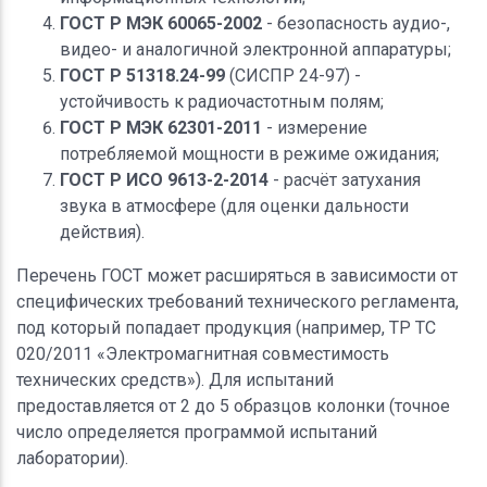
ГОСТ Р МЭК 60065-2002
- безопасность аудио-,
видео- и аналогичной электронной аппаратуры;
ГОСТ Р 51318.24-99
(СИСПР 24-97) -
устойчивость к радиочастотным полям;
ГОСТ Р МЭК 62301-2011
- измерение
потребляемой мощности в режиме ожидания;
ГОСТ Р ИСО 9613-2-2014
- расчёт затухания
звука в атмосфере (для оценки дальности
действия).
Перечень ГОСТ может расширяться в зависимости от
специфических требований технического регламента,
под который попадает продукция (например, ТР ТС
020/2011 «Электромагнитная совместимость
технических средств»). Для испытаний
предоставляется от 2 до 5 образцов колонки (точное
число определяется программой испытаний
лаборатории).