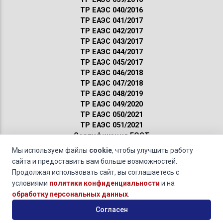
ТР ЕАЭС 040/2016
ТР ЕАЭС 041/2017
ТР ЕАЭС 042/2017
ТР ЕАЭС 043/2017
ТР ЕАЭС 044/2017
ТР ЕАЭС 045/2017
ТР ЕАЭС 046/2018
ТР ЕАЭС 047/2018
ТР ЕАЭС 048/2019
ТР ЕАЭС 049/2020
ТР ЕАЭС 050/2021
ТР ЕАЭС 051/2021
Сертификация ГОСТ
Санитарные нормы
Мы используем файлы
cookie
, чтобы улучшить работу
Пожарные нормы
сайта и предоставить вам больше возможностей.
Продолжая использовать сайт, вы соглашаетесь с
Вопросы от клиентов »
Какая схема подтверждения соответствия должна
условиями
политики конфиденциальности
и на
применяться?
обработку персональных данных
.
© 2011-2026 · Обращаясь к нам, вы даете свое
согласие на
Согласен
обработку персональных данных
и соглашаетесь с
условиями
политики конфиденциальности
.