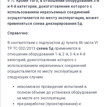
и 7с.
Кроме того, в отношении оборудования 3-й
и 4-й категории, доизготовление которого с
использованием неразъемных соединений
осуществляется по месту эксплуатации, может
применяться схема декларирования 5д.
Справочно:
В соответствии с подпунктом д) пункта 46 части VI
ТР ТС 032/2013
схема 5д
применяется в
отношении оборудования 1-й, 2-й, 3-й и 4-й
категорий, доизготовление которого с
использованием неразъемных соединений
осуществляется по месту эксплуатации в
следующих случаях:
невозможно проведение испытаний в
полном объеме до установки оборудования
на месте его эксплуатации;
при разработке (проектировании) и