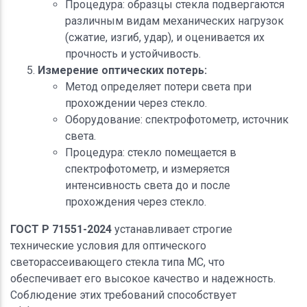
Процедура: образцы стекла подвергаются
различным видам механических нагрузок
(сжатие, изгиб, удар), и оценивается их
прочность и устойчивость.
Измерение оптических потерь:
Метод определяет потери света при
прохождении через стекло.
Оборудование: спектрофотометр, источник
света.
Процедура: стекло помещается в
спектрофотометр, и измеряется
интенсивность света до и после
прохождения через стекло.
ГОСТ Р 71551-2024
устанавливает строгие
технические условия для оптического
светорассеивающего стекла типа МС, что
обеспечивает его высокое качество и надежность.
Соблюдение этих требований способствует