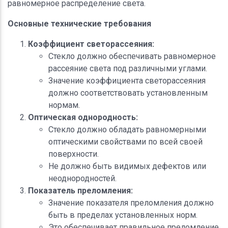
равномерное распределение света.
Основные технические требования
Коэффициент светорассеяния:
Стекло должно обеспечивать равномерное
рассеяние света под различными углами.
Значение коэффициента светорассеяния
должно соответствовать установленным
нормам.
Оптическая однородность:
Стекло должно обладать равномерными
оптическими свойствами по всей своей
поверхности.
Не должно быть видимых дефектов или
неоднородностей.
Показатель преломления:
Значение показателя преломления должно
быть в пределах установленных норм.
Это обеспечивает правильное преломление