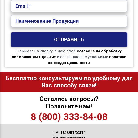
Email *
Наименование Продукции
ОТПРАВИТЬ
Нажимая на кнопку, я даю свое
согласие на обработку
персональных данных
и соглашаюсь с условиями
политики
конфиденциальности
.
Бесплатно консультируем по удобному для
Вас способу связи!
Остались вопросы?
Позвоните нам!
8 (800) 333-84-08
ТР ТС 001/2011