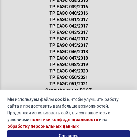
ТР ЕАЭС 038/2016
ТР ЕАЭС 039/2016
ТР ЕАЭС 040/2016
ТР ЕАЭС 041/2017
ТР ЕАЭС 042/2017
ТР ЕАЭС 043/2017
ТР ЕАЭС 044/2017
ТР ЕАЭС 045/2017
ТР ЕАЭС 046/2018
ТР ЕАЭС 047/2018
ТР ЕАЭС 048/2019
ТР ЕАЭС 049/2020
ТР ЕАЭС 050/2021
ТР ЕАЭС 051/2021
Сертификация ГОСТ
Санитарные нормы
Мы используем файлы
cookie
, чтобы улучшить работу
Пожарные нормы
сайта и предоставить вам больше возможностей.
Продолжая использовать сайт, вы соглашаетесь с
Оборудование на газообразном топливе »
Испытания газовых
условиями
политики конфиденциальности
и на
брудеров
обработку персональных данных
.
© 2011-2026 · Обращаясь к нам, вы даете свое
согласие на
Согласен
обработку персональных данных
и соглашаетесь с