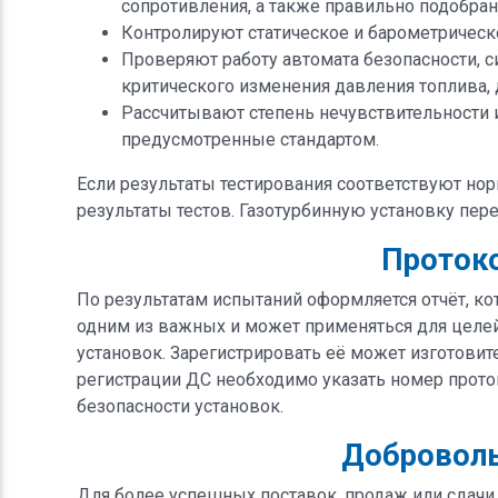
сопротивления, а также правильно подобра
Контролируют статическое и барометрическ
Проверяют работу автомата безопасности, с
критического изменения давления топлива, 
Рассчитывают степень нечувствительности 
предусмотренные стандартом.
Если результаты тестирования соответствуют н
результаты тестов. Газотурбинную установку пер
Протоко
По результатам испытаний оформляется отчёт, к
одним из важных и может применяться для целей
установок. Зарегистрировать её может изготови
регистрации ДС необходимо указать номер проток
безопасности установок.
Доброволь
Для более успешных поставок, продаж или сдачи