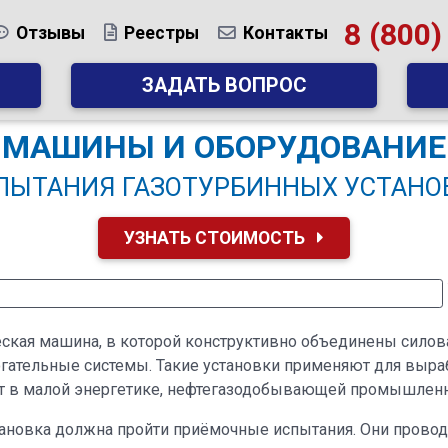
8 (800)
Отзывы
Реестры
Контакты
ЗАДАТЬ ВОПРОС
МАШИНЫ И ОБОРУДОВАНИЕ
ПЫТАНИЯ ГАЗОТУРБИННЫХ УСТАНО
УЗНАТЬ СТОИМОСТЬ
ская машина, в которой конструктивно объединены силова
гательные системы. Такие установки применяют для выраб
ют в малой энергетике, нефтегазодобывающей промышленно
ановка должна пройти приёмочные испытания. Они провод