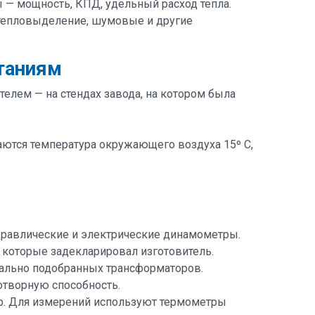
 — мощность, КПД, удельный расход тепла.
 тепловыделение, шумовые и другие
таниям
елем — на стендах завода, на котором была
ются температура окружающего воздуха 15º С,
дравлические и электрические динамометры.
 которые задекларировал изготовитель.
ально подобранных трансформаторов.
лотворную способность.
ор. Для измерений используют термометры