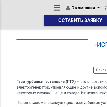
О компании
ОСТАВИТЬ ЗАЯВКУ
«ИС
Газотурбинная установка (ГТУ)
— это энергетиче
электрогенератор, управляющие и другие вспомо
некоторых случаях — ещё и холода. Их использу
Перед вводом в эксплуатацию газотурбинная уст