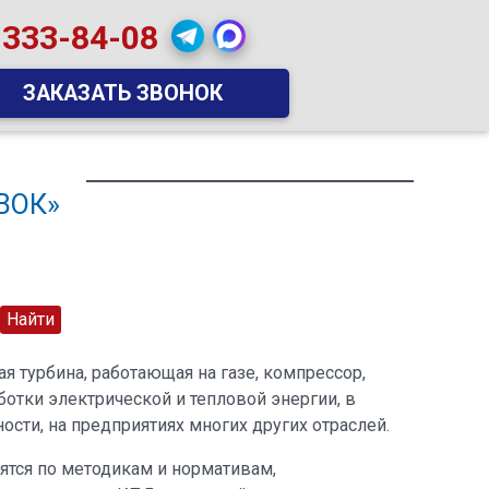
 333-84-08
ЗАКАЗАТЬ ЗВОНОК
ВОК»
я турбина, работающая на газе, компрессор,
отки электрической и тепловой энергии, в
сти, на предприятиях многих других отраслей.
ятся по методикам и нормативам,