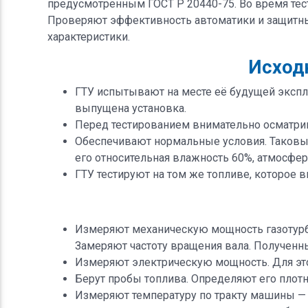
предусмотренным ГОСТ Р 20440-75. Во время тес
Проверяют эффективность автоматики и защитны
характеристики.
Исход
ГТУ испытывают на месте её будущей экспл
выпущена установка.
Перед тестированием внимательно осматри
Обеспечивают нормальные условия. Таковым
его относительная влажность 60%, атмосферн
ГТУ тестируют на том же топливе, которое в
Измеряют механическую мощность газотурби
Замеряют частоту вращения вала. Полученн
Измеряют электрическую мощность. Для эт
Берут пробы топлива. Определяют его плотн
Измеряют температуру по тракту машины — 