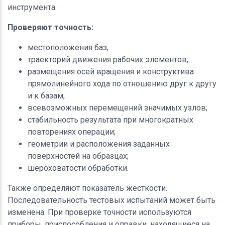
инструмента.
Проверяют точность:
местоположения баз;
траекторий движения рабочих элементов;
размещения осей вращения и конструктива
прямолинейного хода по отношению друг к другу
и к базам;
всевозможных перемещений значимых узлов;
стабильность результата при многократных
повторениях операции;
геометрии и расположения заданных
поверхностей на образцах;
шероховатости обработки.
Также определяют показатель жесткости.
Последовательность тестовых испытаний может быть
изменена. При проверке точности используются
приборы, приспособления и оправки, находящиеся на