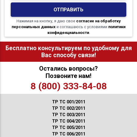
ОТПРАВИТЬ
Нажимая на кнопку, я даю свое
согласие на обработку
персональных данных
и соглашаюсь с условиями
политики
конфиденциальности
.
Бесплатно консультируем по удобному для
Вас способу связи!
Остались вопросы?
Позвоните нам!
8 (800) 333-84-08
ТР ТС 001/2011
ТР ТС 002/2011
ТР ТС 003/2011
ТР ТС 004/2011
ТР ТС 005/2011
ТР ТС 006/2011