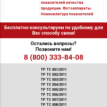
показателей качества
продукции. Фотоаппараты.
Номенклатура показателей
Бесплатно консультируем по удобному для
Вас способу связи!
Остались вопросы?
Позвоните нам!
8 (800) 333-84-08
ТР ТС 001/2011
ТР ТС 002/2011
ТР ТС 003/2011
ТР ТС 004/2011
ТР ТС 005/2011
ТР ТС 006/2011
ТР ТС 007/2011
ТР ТС 008/2011