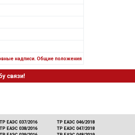
новные надписи. Общие положения
у связи!
ТР ЕАЭС 037/2016
ТР ЕАЭС 046/2018
ТР ЕАЭС 038/2016
ТР ЕАЭС 047/2018
ТР ЕАЭС 039/2016
ТР ЕАЭС 048/2019