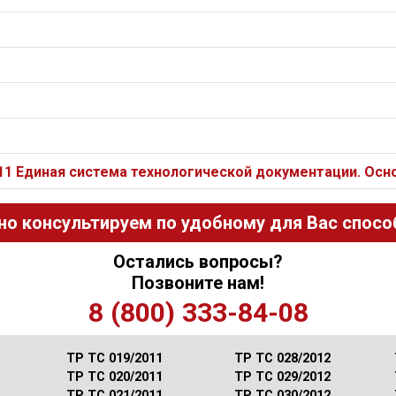
011 Единая система технологической документации. Ос
но консультируем по удобному для Вас способ
Остались вопросы?
Позвоните нам!
8 (800) 333-84-08
ТР ТС 019/2011
ТР ТС 028/2012
ТР ТС 020/2011
ТР ТС 029/2012
ТР ТС 021/2011
ТР ТС 030/2012