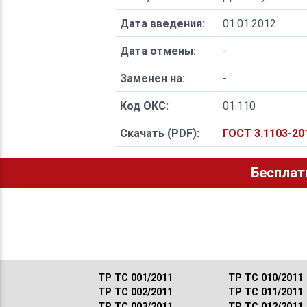
Дата введения:
01.01.2012
Дата отмены:
-
Заменен на:
-
Код ОКС:
01.110
Скачать (PDF):
ГОСТ 3.1103-2
Бесплат
ТР ТС 001/2011
ТР ТС 010/2011
ТР ТС 002/2011
ТР ТС 011/2011
ТР ТС 003/2011
ТР ТС 012/2011