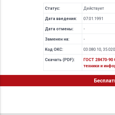
Статус:
Действует
Дата введения:
07.01.1991
Дата отмены:
-
Заменен на:
-
Код ОКС:
03.080.10, 35.02
Скачать (PDF):
ГОСТ 28470-90
техники и инф
Бесплат