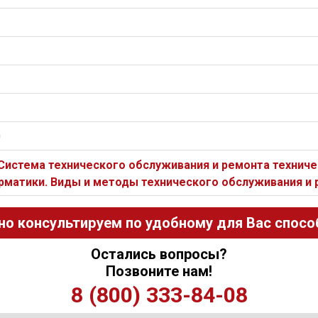
0
 Система технического обслуживания и ремонта технич
орматики. Виды и методы технического обслуживания и
но консультируем по удобному для Вас способ
Остались вопросы?
Позвоните нам!
8 (800) 333-84-08