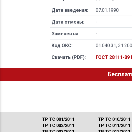
Дата введения:
07.01.1990
Дата отмены:
-
Заменен на:
-
Код ОКС:
01.040.31, 31.20
Скачать (PDF):
ГОСТ 28111-89
Бесплат
ТР ТС 001/2011
ТР ТС 010/2011
ТР ТС 002/2011
ТР ТС 011/2011
ТР ТС 003/2011
ТР ТС 012/2011