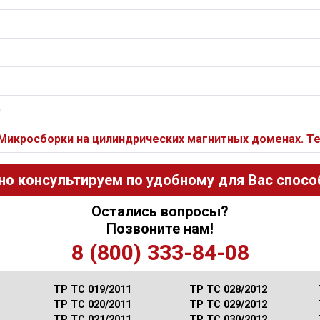
0
 Микросборки на цилиндрических магнитных доменах. Т
но консультируем по удобному для Вас способ
Остались вопросы?
Позвоните нам!
8 (800) 333-84-08
ТР ТС 019/2011
ТР ТС 028/2012
ТР ТС 020/2011
ТР ТС 029/2012
ТР ТС 021/2011
ТР ТС 030/2012