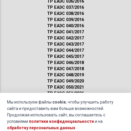
ТР ЕАЭС 036/2016
ТР ЕАЭС 037/2016
ТР ЕАЭС 038/2016
ТР ЕАЭС 039/2016
ТР ЕАЭС 040/2016
ТР ЕАЭС 041/2017
ТР ЕАЭС 042/2017
ТР ЕАЭС 043/2017
ТР ЕАЭС 044/2017
ТР ЕАЭС 045/2017
ТР ЕАЭС 046/2018
ТР ЕАЭС 047/2018
ТР ЕАЭС 048/2019
ТР ЕАЭС 049/2020
ТР ЕАЭС 050/2021
ТР ЕАЭС 051/2021
Сертификация ГОСТ
Мы используем файлы
cookie
, чтобы улучшить работу
Санитарные нормы
сайта и предоставить вам больше возможностей.
Пожарные нормы
Продолжая использовать сайт, вы соглашаетесь с
условиями
политики конфиденциальности
и на
ГОСТ 27744-88 Изоляторы. Термины и определения (скачать)
обработку персональных данных
.