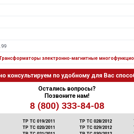
0.99
 Трансформаторы электронно-магнитные многофункцио
но консультируем по удобному для Вас способ
Остались вопросы?
Позвоните нам!
8 (800) 333-84-08
ТР ТС 019/2011
ТР ТС 028/2012
ТР ТС 020/2011
ТР ТС 029/2012
ТР ТС 021/2011
ТР ТС 030/2012