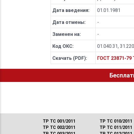
Дата введения:
01.01.1981
Дата отмены:
-
Заменен на:
-
Код ОКС:
01.040.31, 31.22
Скачать (PDF):
ГОСТ 23871-79
Бесплат
ТР ТС 001/2011
ТР ТС 010/2011
ТР ТС 002/2011
ТР ТС 011/2011
ТР ТС 003/2011
ТР ТС 012/2011