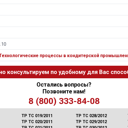
0.10
 Технологические процессы в кондитерской промышлен
но консультируем по удобному для Вас способ
Остались вопросы?
Позвоните нам!
8 (800) 333-84-08
ТР ТС 019/2011
ТР ТС 028/2012
ТР ТС 020/2011
ТР ТС 029/2012
ТР ТС 021/2011
ТР ТС 030/2012