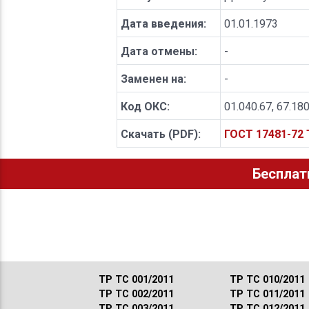
Дата введения:
01.01.1973
Дата отмены:
-
Заменен на:
-
Код ОКС:
01.040.67, 67.18
Скачать (PDF):
ГОСТ 17481-72
Бесплат
ТР ТС 001/2011
ТР ТС 010/2011
ТР ТС 002/2011
ТР ТС 011/2011
ТР ТС 003/2011
ТР ТС 012/2011