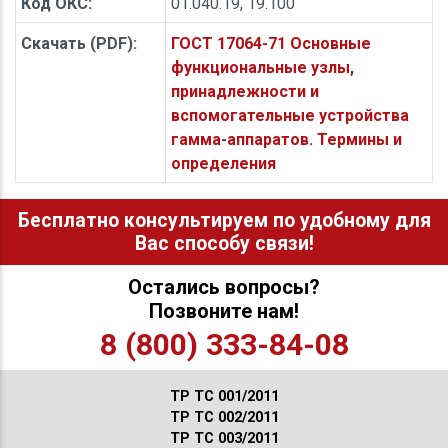
Код ОКС:
01.040.19, 19.100
Скачать (PDF):
ГОСТ 17064-71 Основные
функциональные узлы,
принадлежности и
вспомогательные устройства
гамма-аппаратов. Термины и
определения
Бесплатно консультируем по удобному для
Вас способу связи!
Остались вопросы?
Позвоните нам!
8 (800) 333-84-08
ТР ТС 001/2011
ТР ТС 002/2011
ТР ТС 003/2011