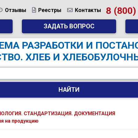
8 (800)
Отзывы
Реестры
Контакты
ЗАДАТЬ ВОПРОС
СТЕМА РАЗРАБОТКИ И ПОСТА
ТВО. ХЛЕБ И ХЛЕБОБУЛОЧН
НАЙТИ
НОЛОГИЯ. СТАНДАРТИЗАЦИЯ. ДОКУМЕНТАЦИЯ
ия на продукцию