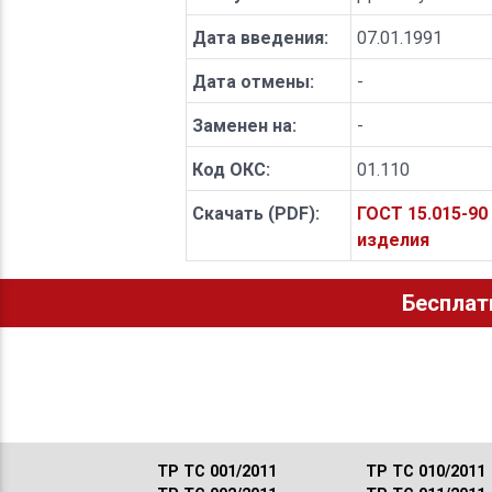
Дата введения:
07.01.1991
Дата отмены:
-
Заменен на:
-
Код ОКС:
01.110
Скачать (PDF):
ГОСТ 15.015-90
изделия
Бесплат
ТР ТС 001/2011
ТР ТС 010/2011