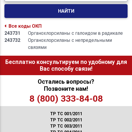
НАЙТИ
Все коды ОКП
243731
Органохлорсиланы с галоидом в радикале
243732
Органохлорсиланы с непредельными
связями
Бесплатно консультируем по удобному для
Вас способу связи!
Остались вопросы?
Позвоните нам!
8 (800) 333-84-08
ТР ТС 001/2011
ТР ТС 002/2011
ТР ТС 003/2011