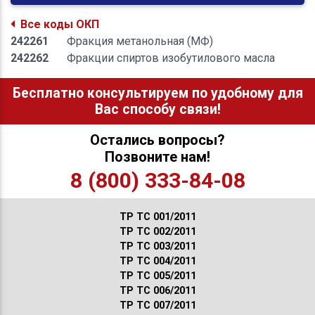
Все коды ОКП
242261
Фракция метанольная (МФ)
242262
Фракции спиртов изобутилового масла
Бесплатно консультируем по удобному для
Вас способу связи!
Остались вопросы?
Позвоните нам!
8 (800) 333-84-08
ТР ТС 001/2011
ТР ТС 002/2011
ТР ТС 003/2011
ТР ТС 004/2011
ТР ТС 005/2011
ТР ТС 006/2011
ТР ТС 007/2011