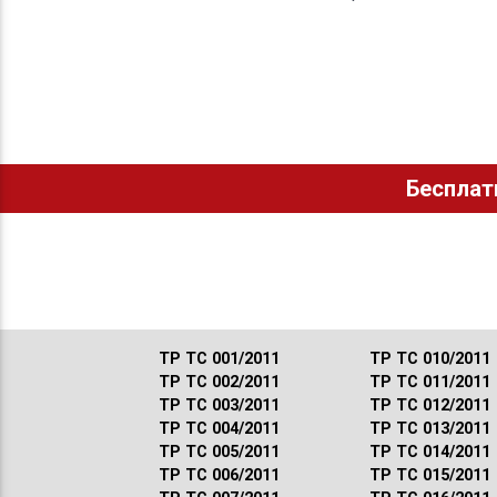
Бесплат
ТР ТС 001/2011
ТР ТС 010/2011
ТР ТС 002/2011
ТР ТС 011/2011
ТР ТС 003/2011
ТР ТС 012/2011
ТР ТС 004/2011
ТР ТС 013/2011
ТР ТС 005/2011
ТР ТС 014/2011
ТР ТС 006/2011
ТР ТС 015/2011