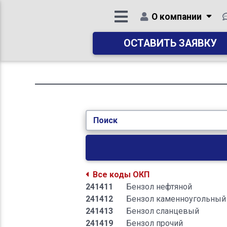
О компании
ОСТАВИТЬ ЗАЯВКУ
Поиск
Все коды ОКП
241411
Бензол нефтяной
241412
Бензол каменноугольный
241413
Бензол сланцевый
241419
Бензол прочий