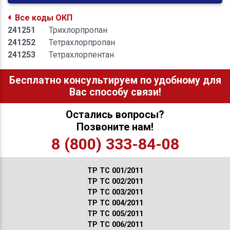
Все коды ОКП
241251
Трихлорпропан
241252
Тетрахлорпропан
241253
Тетрахлорпентан
Бесплатно консультируем по удобному для
Вас способу связи!
Остались вопросы?
Позвоните нам!
8 (800) 333-84-08
ТР ТС 001/2011
ТР ТС 002/2011
ТР ТС 003/2011
ТР ТС 004/2011
ТР ТС 005/2011
ТР ТС 006/2011